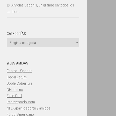
Arvydas Sabonis, un grande en todos los
sentidos
CATEGORÍAS
Categorías
WEBS AMIGAS
Football Speech
Illegal Return
Doble Cobertura
NFL-Latino
Field Goal
Interceptado.com
NFL-Spain deporte y amigos
Fútbol Americano