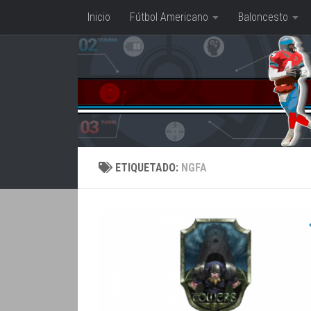
Inicio
Fútbol Americano
Baloncesto
Saltar al contenido
ETIQUETADO:
NGFA