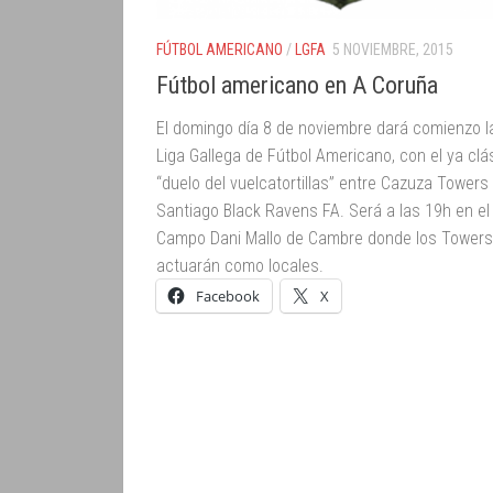
FÚTBOL AMERICANO
/
LGFA
5 NOVIEMBRE, 2015
Fútbol americano en A Coruña
El domingo día 8 de noviembre dará comienzo l
Liga Gallega de Fútbol Americano​, con el ya clá
“duelo del vuelcatortillas” entre Cazuza Towers
Santiago Black Ravens FA​. Será a las 19h en el
Campo Dani Mallo de Cambre donde los Towers​
actuarán como locales.
Facebook
X