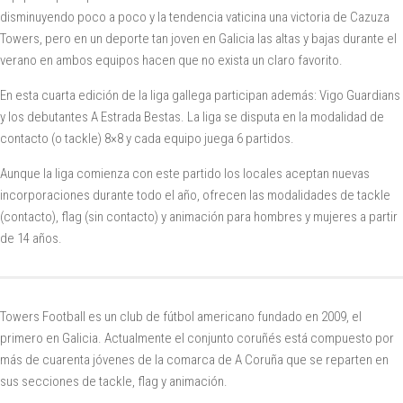
disminuyendo poco a poco y la tendencia vaticina una victoria de Cazuza
Towers​, pero en un deporte tan joven en Galicia las altas y bajas durante el
verano en ambos equipos hacen que no exista un claro favorito.
En esta cuarta edición de la liga gallega participan además: Vigo Guardians
y los debutantes A Estrada Bestas​. La liga se disputa en la modalidad de
contacto (o tackle) 8×8 y cada equipo juega 6 partidos.
Aunque la liga comienza con este partido los locales aceptan nuevas
incorporaciones durante todo el año, ofrecen las modalidades de tackle
(contacto), flag (sin contacto) y animación para hombres y mujeres a partir
de 14 años.
Towers Football es un club de fútbol americano fundado en 2009, el
primero en Galicia. Actualmente el conjunto coruñés está compuesto por
más de cuarenta jóvenes de la comarca de A Coruña que se reparten en
sus secciones de tackle, flag y animación.