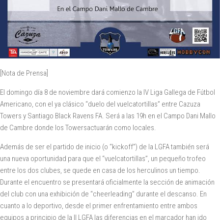
[Nota de Prensa]
El domingo día 8 de noviembre dará comienzo la IV Liga Gallega de Fútbol
Americano​, con el ya clásico “duelo del vuelcatortillas” entre Cazuza
Towers y Santiago Black Ravens FA​. Será a las 19h en el Campo Dani Mallo
de Cambre donde los Towers​actuarán como locales.
Además de ser el partido de inicio (o “kickoff”) de la LGFA también será
una nueva oportunidad para que el “vuelcatortillas”, un pequeño trofeo
entre los dos clubes, se quede en casa de los herculinos un tiempo.
Durante el encuentro se presentará oficialmente la sección de animación
del club con una exhibición de “cheerleading” durante el descanso. En
cuanto a lo deportivo, desde el primer enfrentamiento entre ambos
equipos a principio de la II LGFA las diferencias en el marcador han ido