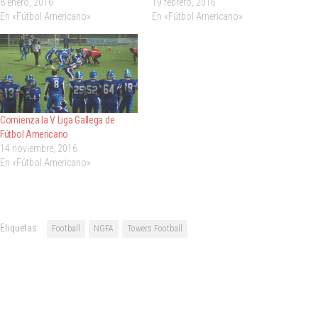
8 enero, 2016
19 febrero, 2016
En «Fútbol Americano»
En «Fútbol Americano»
Comienza la V Liga Gallega de
Fútbol Americano
14 noviembre, 2016
En «Fútbol Americano»
Etiquetas:
Football
NGFA
Towers Football