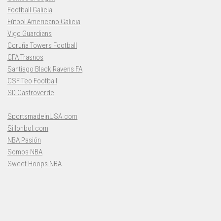
Football Galicia
Fútbol Americano Galicia
Vigo Guardians
Coruña Towers Football
CFA Trasnos
Santiago Black Ravens FA
CSF Teo Football
SD Castroverde
SportsmadeinUSA.com
Sillonbol.com
NBA Pasión
Somos NBA
Sweet Hoops NBA