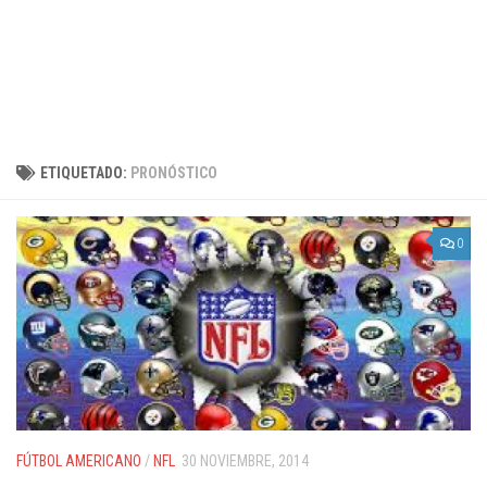
ETIQUETADO:
PRONÓSTICO
0
FÚTBOL AMERICANO
/
NFL
30 NOVIEMBRE, 2014