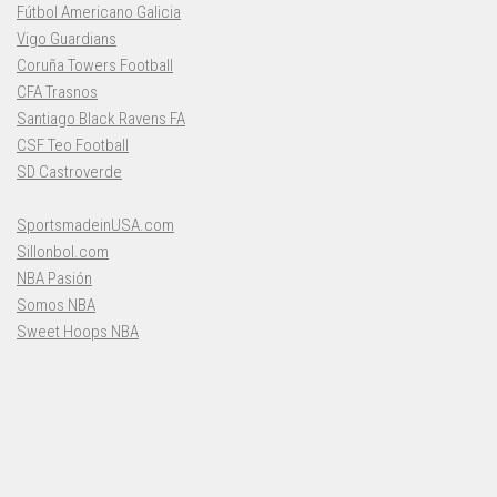
Fútbol Americano Galicia
Vigo Guardians
Coruña Towers Football
CFA Trasnos
Santiago Black Ravens FA
CSF Teo Football
SD Castroverde
SportsmadeinUSA.com
Sillonbol.com
NBA Pasión
Somos NBA
Sweet Hoops NBA