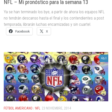
NFL – Mi pronóstico para la semana 13
Ya se han terminado los bye, a partir de ahora los equipos NFL
no tendrán descanso hasta el final y los contendientes a post
temporada, librarán luchas encarnizadas y sin cuartel.
Facebook
X
0
FÚTBOL AMERICANO
/
NFL
23 NOVIEMBRE, 2014