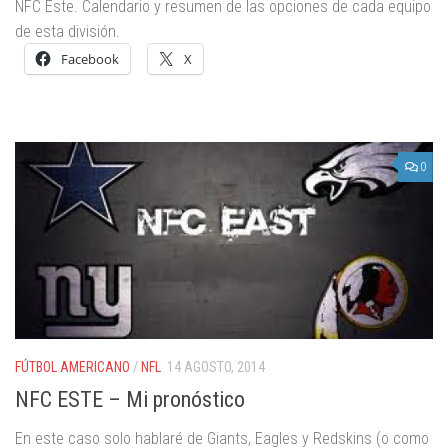
NFC Este. Calendario y resumen de las opciones de cada equipo
de esta división.
Facebook
X
0
FÚTBOL AMERICANO
/
NFL
14 AGOSTO, 2014
NFC ESTE – Mi pronóstico
En este caso solo hablaré de Giants, Eagles y Redskins (o como