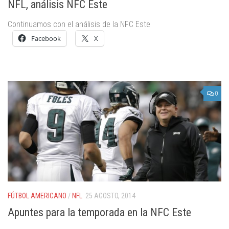
NFL, análisis NFC Este
Continuamos con el análisis de la NFC Este
Facebook
X
0
FÚTBOL AMERICANO
/
NFL
25 AGOSTO, 2014
Apuntes para la temporada en la NFC Este