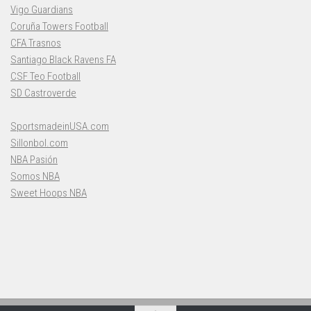
Vigo Guardians
Coruña Towers Football
CFA Trasnos
Santiago Black Ravens FA
CSF Teo Football
SD Castroverde
SportsmadeinUSA.com
Sillonbol.com
NBA Pasión
Somos NBA
Sweet Hoops NBA