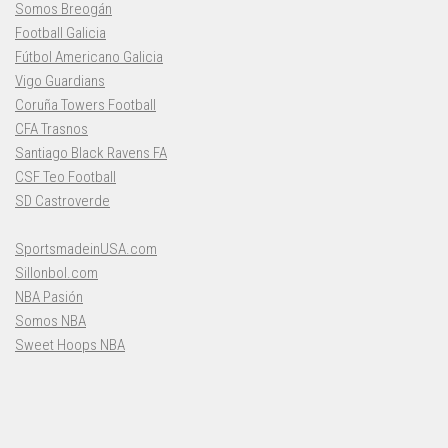
Somos Breogán
Football Galicia
Fútbol Americano Galicia
Vigo Guardians
Coruña Towers Football
CFA Trasnos
Santiago Black Ravens FA
CSF Teo Football
SD Castroverde
SportsmadeinUSA.com
Sillonbol.com
NBA Pasión
Somos NBA
Sweet Hoops NBA