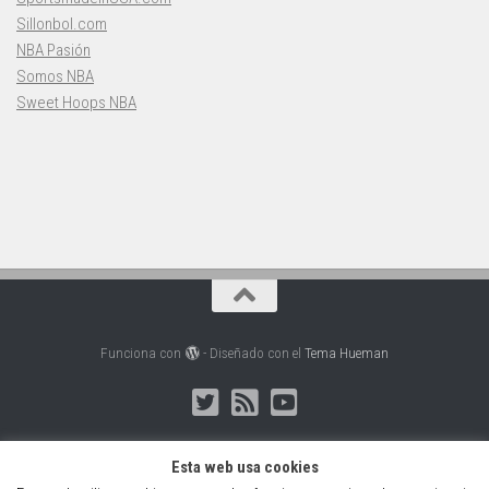
Sillonbol.com
NBA Pasión
Somos NBA
Sweet Hoops NBA
Funciona con
- Diseñado con el
Tema Hueman
Esta web usa cookies