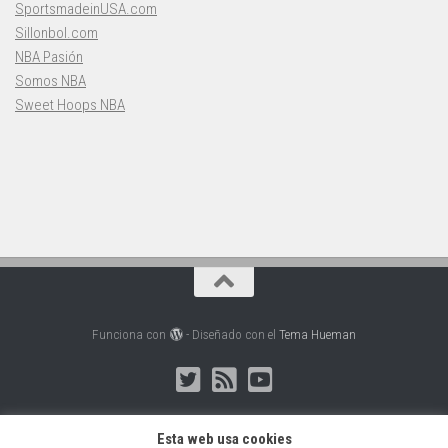
SportsmadeinUSA.com
Sillonbol.com
NBA Pasión
Somos NBA
Sweet Hoops NBA
Funciona con
- Diseñado con el
Tema Hueman
Esta web usa cookies