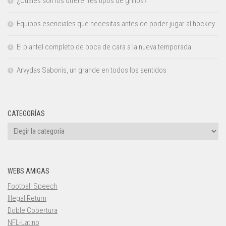
¿Cuáles son los diferentes tipos de grillos?
Equipos esenciales que necesitas antes de poder jugar al hockey
El plantel completo de boca de cara a la nueva temporada
Arvydas Sabonis, un grande en todos los sentidos
CATEGORÍAS
Categorías
WEBS AMIGAS
Football Speech
Illegal Return
Doble Cobertura
NFL-Latino