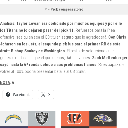
* – Pick compensatorio
Análisis: Taylor Lewan era codiciado por muchos equipos y por ello
los Titans no lo dejaron pasar del pick 11
. Refuerzos para la línea
ofensiva; sea quien sea el QB titular, seguro que lo agradecerá.
Con Chris
Johnson en los Jets, el segundo pick fue para el primer RB de este
draft: Bishop Sankey de Washington
. El resto de selecciones me
generan dudas, aunque el que menos, DaQuan Jones.
Zach Mettenberger
cayó hasta la 6ª ronda debido a sus problemas físicos
. Si es capaz de
volver al 100% podría presentar batalla al QB titular.
NOTA
: 6
Facebook
X