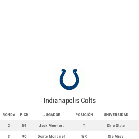
Indianapolis Colts
RONDA
PICK
JUGADOR
POSICIÓN
UNIVERSIDAD
2
59
Jack Mewhort
T
Ohio State
3
90
Donte Moncrief
WR
Ole Miss