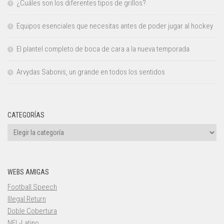
¿Cuáles son los diferentes tipos de grillos?
Equipos esenciales que necesitas antes de poder jugar al hockey
El plantel completo de boca de cara a la nueva temporada
Arvydas Sabonis, un grande en todos los sentidos
CATEGORÍAS
Categorías
WEBS AMIGAS
Football Speech
Illegal Return
Doble Cobertura
NFL-Latino