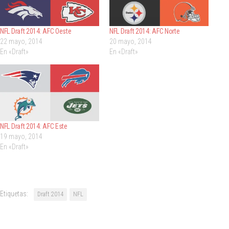
NFL Draft 2014: AFC Oeste
NFL Draft 2014: AFC Norte
22 mayo, 2014
20 mayo, 2014
En «Draft»
En «Draft»
NFL Draft 2014: AFC Este
19 mayo, 2014
En «Draft»
Etiquetas:
Draft 2014
NFL