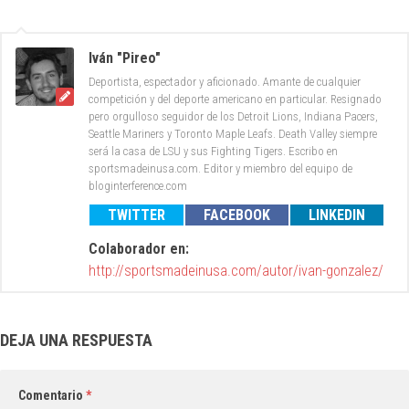
Iván "Pireo"
Deportista, espectador y aficionado. Amante de cualquier
competición y del deporte americano en particular. Resignado
pero orgulloso seguidor de los Detroit Lions, Indiana Pacers,
Seattle Mariners y Toronto Maple Leafs. Death Valley siempre
será la casa de LSU y sus Fighting Tigers. Escribo en
sportsmadeinusa.com. Editor y miembro del equipo de
bloginterference.com
TWITTER
FACEBOOK
LINKEDIN
Colaborador en:
http://sportsmadeinusa.com/autor/ivan-gonzalez/
DEJA UNA RESPUESTA
Comentario
*