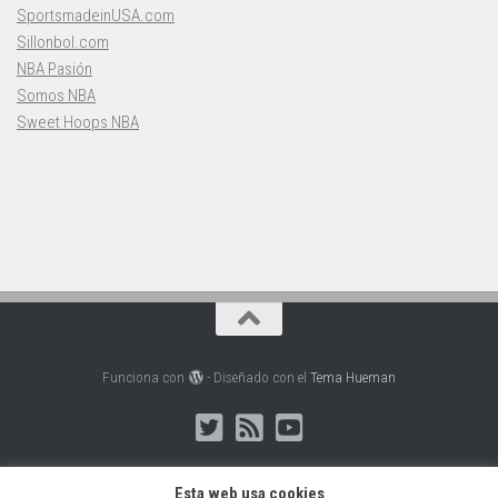
SportsmadeinUSA.com
Sillonbol.com
NBA Pasión
Somos NBA
Sweet Hoops NBA
Funciona con
- Diseñado con el
Tema Hueman
Esta web usa cookies