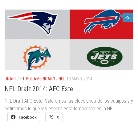
0
DRAFT
/
FÚTBOL AMERICANO
/
NFL
19 MAYO, 2014
NFL Draft 2014: AFC Este
NFL Draft AFC Este. Valoramos las elecciones de los equipos y y
estimamos lo que les espera esta temporada en la NFL.
Facebook
X