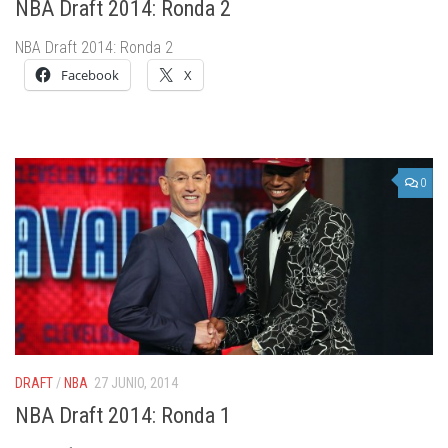
NBA Draft 2014: Ronda 2
NBA Draft 2014: Ronda 2
Facebook
X
0
DRAFT
/
NBA
27 JUNIO, 2014
NBA Draft 2014: Ronda 1