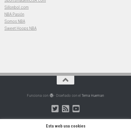
SportsmadeinUSA.com
Sillonbol.com
NBA Pasión
Somos NBA
Sweet Hoops NBA
Funciona con
- Diseñado con el
Tema Hueman
Esta web usa cookies