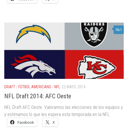
0
DRAFT
/
FÚTBOL AMERICANO
/
NFL
22 MAYO, 2014
NFL Draft 2014: AFC Oeste
NFL Draft AFC Oeste. Valoramos las elecciones de los equipos y
y estimamos lo que les espera esta temporada en la NFL.
Facebook
X