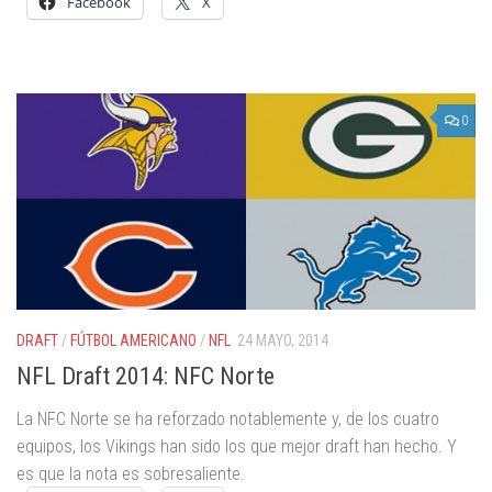
Facebook
X
0
DRAFT
/
FÚTBOL AMERICANO
/
NFL
24 MAYO, 2014
NFL Draft 2014: NFC Norte
La NFC Norte se ha reforzado notablemente y, de los cuatro
equipos, los Vikings han sido los que mejor draft han hecho. Y
es que la nota es sobresaliente.