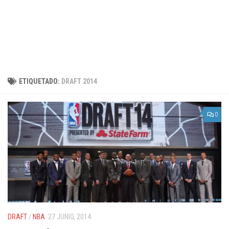
ETIQUETADO:
DRAFT 2014
0
DRAFT
/
NBA
27 JUNIO, 2014