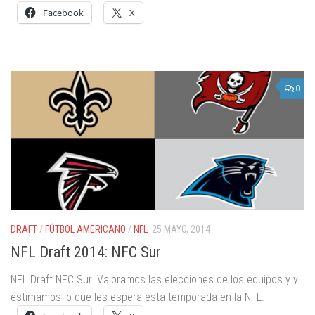
Facebook
X
0
DRAFT
/
FÚTBOL AMERICANO
/
NFL
25 MAYO, 2014
NFL Draft 2014: NFC Sur
NFL Draft NFC Sur. Valoramos las elecciones de los equipos y y
estimamos lo que les espera esta temporada en la NFL.