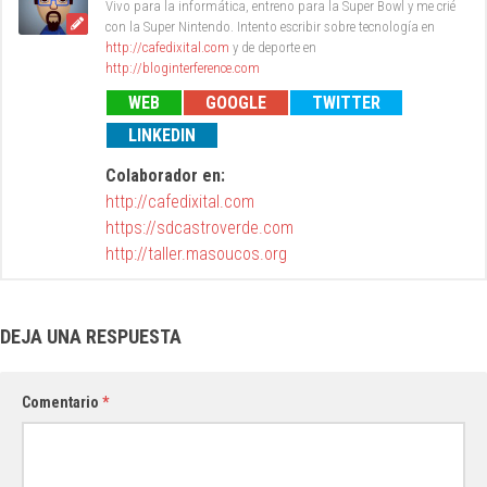
Vivo para la informática, entreno para la Super Bowl y me crié
con la Super Nintendo. Intento escribir sobre tecnología en
http://cafedixital.com
y de deporte en
http://bloginterference.com
WEB
GOOGLE
TWITTER
LINKEDIN
Colaborador en:
http://cafedixital.com
https://sdcastroverde.com
http://taller.masoucos.org
DEJA UNA RESPUESTA
Comentario
*