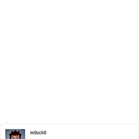
m0uch0