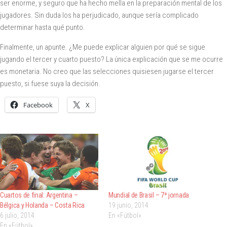
ser enorme, y seguro que ha hecho mella en la preparación mental de los
jugadores. Sin duda los ha perjudicado, aunque sería complicado
determinar hasta qué punto.
Finalmente, un apunte. ¿Me puede explicar alguien por qué se sigue
jugando el tercer y cuarto puesto? La única explicación que se me ocurre
es monetaria. No creo que las selecciones quisiesen jugarse el tercer
puesto, si fuese suya la decisión.
Facebook
X
Cuartos de final: Argentina –
Mundial de Brasil – 7ª jornada
Bélgica y Holanda – Costa Rica
19 junio, 2014
6 julio, 2014
En «Fútbol»
En «Fútbol»