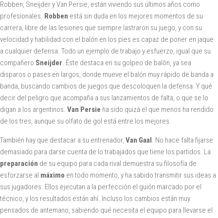
Robben, Sneijder y Van Persie, están viviendo sus últimos años como
profesionales.
Robben
está sin duda en los mejores momentos de su
carrera, libre de las lesiones que siempre lastraron su juego, y con su
velocidad y habilidad con el balón en los pies es capaz de poner en jaque
a cualquier defensa. Todo un ejemplo de trabajo y esfuerzo, igual que su
compañero
Sneijder
. Éste destaca en su golpeo de balón, ya sea
disparos o pases en largos, donde mueve el balón muy rápido de banda a
banda, buscando cambios de juegos que descoloquen la defensa. Y qué
decir del peligro que acompaña a sus lanzamientos de falta, o que se lo
digan a los argentinos.
Van Persie
ha sido quizá el que menos ha rendido
de los tres, aunque su olfato de gol está entre los mejores.
También hay que destacar a su entrenador,
Van Gaal
. No hace falta fijarse
demasiado para darse cuenta de lo trabajados que tiene los partidos. La
preparación
de su equipo para cada rival demuestra su filosofía de
esforzarse al
máximo
en todo momento, y ha sabido transmitir sus ideas a
sus jugadores. Ellos ejecutan a la perfección el guión marcado por el
técnico, y los resultados están ahí. Incluso los cambios están muy
pensados de antemano, sabiendo qué necesita el equipo para llevarse el