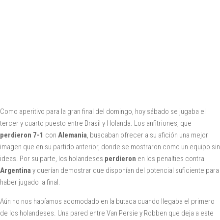
Como aperitivo para la gran final del domingo, hoy sábado se jugaba el
tercer y cuarto puesto entre Brasil y Holanda. Los anfitriones, que
perdieron 7-1
con
Alemania
, buscaban ofrecer a su afición una mejor
imagen que en su partido anterior, donde se mostraron como un equipo sin
ideas. Por su parte, los holandeses
perdieron
en los penalties contra
Argentina
y querían demostrar que disponían del potencial suficiente para
haber jugado la final.
Aún no nos habíamos acomodado en la butaca cuando llegaba el primero
de los holandeses. Una pared entre Van Persie y Robben que deja a este