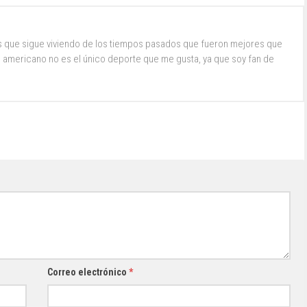
s que sigue viviendo de los tiempos pasados que fueron mejores que
ol americano no es el único deporte que me gusta, ya que soy fan de
Correo electrónico
*