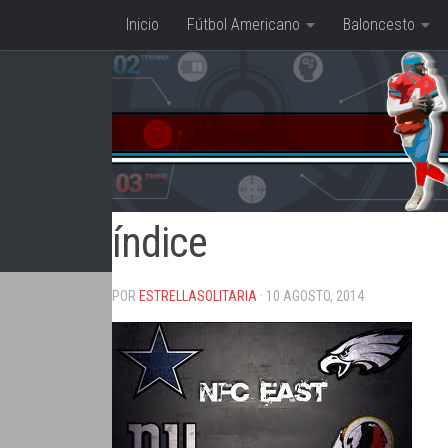
Inicio
Fútbol Americano
Baloncesto
Saltar al contenido
índice
POR
ESTRELLASOLITARIA
· 10 AGOSTO, 2014