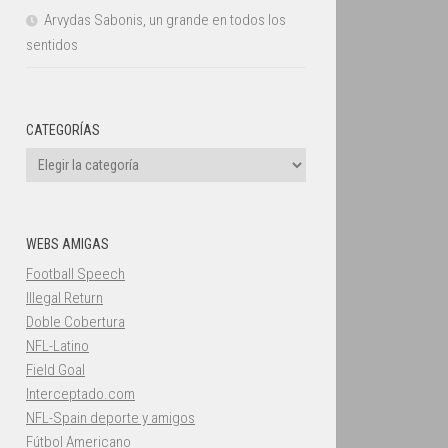
Arvydas Sabonis, un grande en todos los
sentidos
CATEGORÍAS
Categorías
WEBS AMIGAS
Football Speech
Illegal Return
Doble Cobertura
NFL-Latino
Field Goal
Interceptado.com
NFL-Spain deporte y amigos
Fútbol Americano