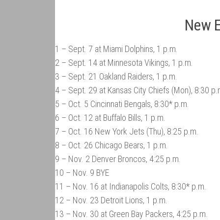
New E
1 – Sept. 7 at Miami Dolphins, 1 p.m.
2 – Sept. 14 at Minnesota Vikings, 1 p.m.
3 – Sept. 21 Oakland Raiders, 1 p.m.
4 – Sept. 29 at Kansas City Chiefs (Mon), 8:30 p.
5 – Oct. 5 Cincinnati Bengals, 8:30* p.m.
6 – Oct. 12 at Buffalo Bills, 1 p.m.
7 – Oct. 16 New York Jets (Thu), 8:25 p.m.
8 – Oct. 26 Chicago Bears, 1 p.m.
9 – Nov. 2 Denver Broncos, 4:25 p.m.
10 – Nov. 9 BYE
11 – Nov. 16 at Indianapolis Colts, 8:30* p.m.
12 – Nov. 23 Detroit Lions, 1 p.m.
13 – Nov. 30 at Green Bay Packers, 4:25 p.m.