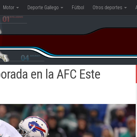
Motor
Deporte Gallego
Fútbol
Otros deportes
orada en la AFC Este