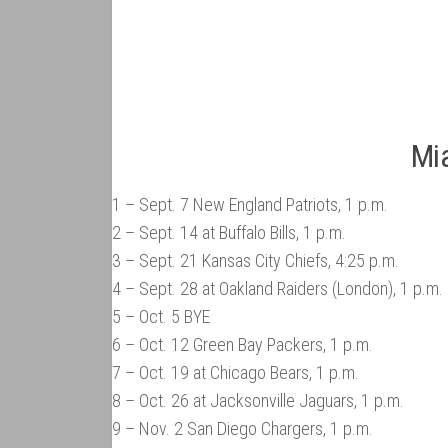
Mi
1 – Sept. 7 New England Patriots, 1 p.m.
2 – Sept. 14 at Buffalo Bills, 1 p.m.
3 – Sept. 21 Kansas City Chiefs, 4:25 p.m.
4 – Sept. 28 at Oakland Raiders (London), 1 p.m.
5 – Oct. 5 BYE
6 – Oct. 12 Green Bay Packers, 1 p.m.
7 – Oct. 19 at Chicago Bears, 1 p.m.
8 – Oct. 26 at Jacksonville Jaguars, 1 p.m.
9 – Nov. 2 San Diego Chargers, 1 p.m.