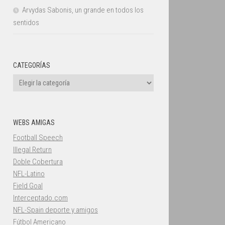
Arvydas Sabonis, un grande en todos los
sentidos
CATEGORÍAS
Categorías
WEBS AMIGAS
Football Speech
Illegal Return
Doble Cobertura
NFL-Latino
Field Goal
Interceptado.com
NFL-Spain deporte y amigos
Fútbol Americano