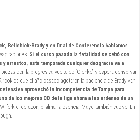
ck, Belichick-Brady y en final de Conferencia hablamos
.
 aspiraciones.
Si el curso pasado la fatalidad se cebó con
es y arrestos, esta temporada cualquier desgracia va a
 piezas con la progresiva vuelta de “Gronko” y espera conservar
 rookies que el año pasado agotaron la paciencia de Brady van
 defensiva aprovechó la incompetencia de Tampa para
 uno de los mejores CB de la liga ahora a las órdenes de un
 Wilfork el corazón, el alma, la esencia. Mayo también vuelve. En
rough.