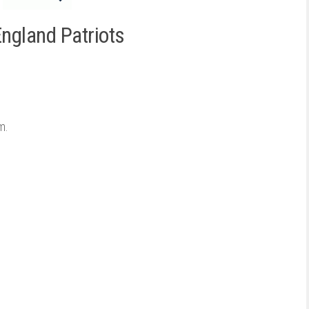
ngland Patriots
m.