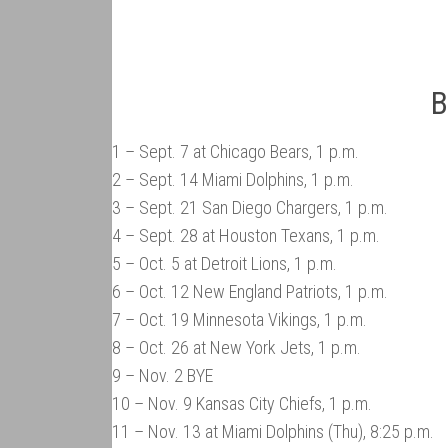
B
1 – Sept. 7 at Chicago Bears, 1 p.m.
2 – Sept. 14 Miami Dolphins, 1 p.m.
3 – Sept. 21 San Diego Chargers, 1 p.m.
4 – Sept. 28 at Houston Texans, 1 p.m.
5 – Oct. 5 at Detroit Lions, 1 p.m.
6 – Oct. 12 New England Patriots, 1 p.m.
7 – Oct. 19 Minnesota Vikings, 1 p.m.
8 – Oct. 26 at New York Jets, 1 p.m.
9 – Nov. 2 BYE
10 – Nov. 9 Kansas City Chiefs, 1 p.m.
11 – Nov. 13 at Miami Dolphins (Thu), 8:25 p.m.