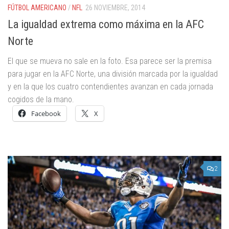
FÚTBOL AMERICANO
/
NFL
26 NOVIEMBRE, 2014
La igualdad extrema como máxima en la AFC
Norte
El que se mueva no sale en la foto. Esa parece ser la premisa
para jugar en la AFC Norte, una división marcada por la igualdad
y en la que los cuatro contendientes avanzan en cada jornada
cogidos de la mano.
Facebook
X
2