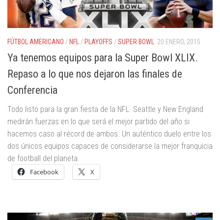
FÚTBOL AMERICANO
/
NFL
/
PLAYOFFS
/
SUPER BOWL
20 ENERO, 2015
Ya tenemos equipos para la Super Bowl XLIX.
Repaso a lo que nos dejaron las finales de
Conferencia
Todo listo para la gran fiesta de la NFL. Seattle y New England
medirán fuerzas en lo que será el mejor partido del año si
hacemos caso al récord de ambos. Un auténtico duelo entre los
dos únicos equipos capaces de considerarse la mejor franquicia
de football del planeta.
Facebook
X