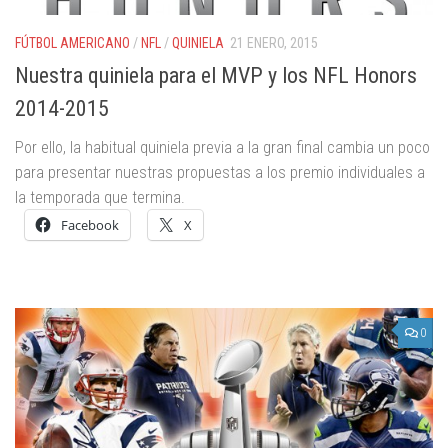
FÚTBOL AMERICANO
/
NFL
/
QUINIELA
21 ENERO, 2015
Nuestra quiniela para el MVP y los NFL Honors
2014-2015
Por ello, la habitual quiniela previa a la gran final cambia un poco
para presentar nuestras propuestas a los premio individuales a
la temporada que termina.
Facebook
X
0