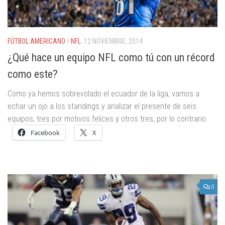
FÚTBOL AMERICANO
/
NFL
12 NOVIEMBRE, 2014
¿Qué hace un equipo NFL como tú con un récord
como este?
Como ya hemos sobrevolado el ecuador de la liga, vamos a
echar un ojo a los standings y analizar el presente de seis
equipos, tres por motivos felices y otros tres, por lo contrario.
Facebook
X
0