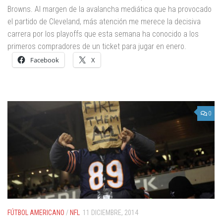
Browns. Al margen de la avalancha mediática que ha provocado
el partido de Cleveland, más atención me merece la decisiva
carrera por los playoffs que esta semana ha conocido a los
primeros compradores de un ticket para jugar en enero.
Facebook
X
0
FÚTBOL AMERICANO
/
NFL
11 DICIEMBRE, 2014