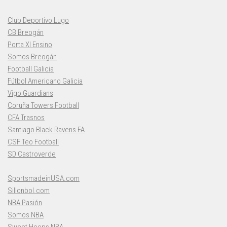
Club Deportivo Lugo
CB Breogán
Porta XI Ensino
Somos Breogán
Football Galicia
Fútbol Americano Galicia
Vigo Guardians
Coruña Towers Football
CFA Trasnos
Santiago Black Ravens FA
CSF Teo Football
SD Castroverde
SportsmadeinUSA.com
Sillonbol.com
NBA Pasión
Somos NBA