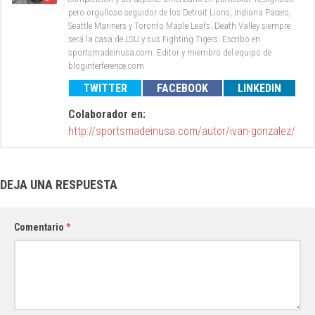
pero orgulloso seguidor de los Detroit Lions, Indiana Pacers,
Seattle Mariners y Toronto Maple Leafs. Death Valley siempre
será la casa de LSU y sus Fighting Tigers. Escribo en
sportsmadeinusa.com. Editor y miembro del equipo de
bloginterference.com
TWITTER
FACEBOOK
LINKEDIN
Colaborador en:
http://sportsmadeinusa.com/autor/ivan-gonzalez/
DEJA UNA RESPUESTA
Comentario
*