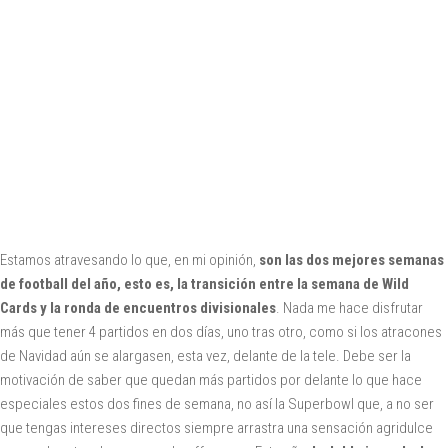
Estamos atravesando lo que, en mi opinión,
son las dos mejores semanas
de football del año, esto es, la transición entre la semana de Wild
Cards y la ronda de encuentros divisionales
. Nada me hace disfrutar
más que tener 4 partidos en dos días, uno tras otro, como si los atracones
de Navidad aún se alargasen, esta vez, delante de la tele. Debe ser la
motivación de saber que quedan más partidos por delante lo que hace
especiales estos dos fines de semana, no así la Superbowl que, a no ser
que tengas intereses directos siempre arrastra una sensación agridulce