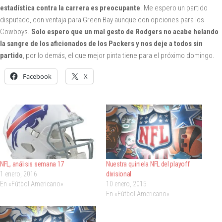
estadística contra la carrera es preocupante
. Me espero un partido
disputado, con ventaja para Green Bay aunque con opciones para los
Cowboys.
Solo espero que un mal gesto de Rodgers no acabe helando
la sangre de los aficionados de los Packers y nos deje a todos sin
partido
, por lo demás, el que mejor pinta tiene para el próximo domingo.
Facebook
X
NFL, análisis semana 17
Nuestra quiniela NFL del playoff
1 enero, 2016
divisional
En «Fútbol Americano»
10 enero, 2015
En «Fútbol Americano»