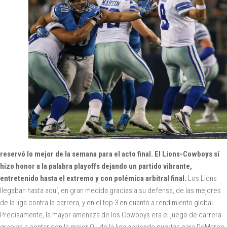
reservó lo mejor de la semana para el acto final. El Lions-Cowboys sí
hizo honor a la palabra playoffs dejando un partido vibrante,
entretenido hasta el extremo y con polémica arbitral final.
Los Lions
llegaban hasta aquí, en gran medida gracias a su defensa, de las mejores
de la liga contra la carrera, y en el top 3 en cuanto a rendimiento global.
Precisamente, la mayor amenaza de los Cowboys era el juego de carrera