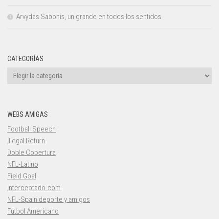
Arvydas Sabonis, un grande en todos los sentidos
CATEGORÍAS
Categorías
WEBS AMIGAS
Football Speech
Illegal Return
Doble Cobertura
NFL-Latino
Field Goal
Interceptado.com
NFL-Spain deporte y amigos
Fútbol Americano