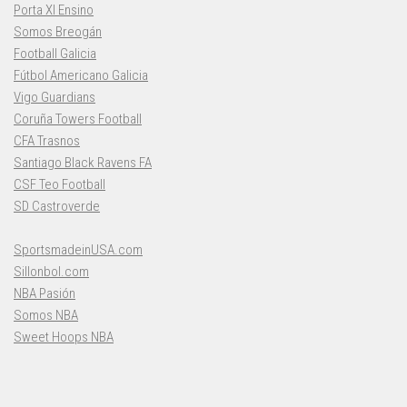
Porta XI Ensino
Somos Breogán
Football Galicia
Fútbol Americano Galicia
Vigo Guardians
Coruña Towers Football
CFA Trasnos
Santiago Black Ravens FA
CSF Teo Football
SD Castroverde
SportsmadeinUSA.com
Sillonbol.com
NBA Pasión
Somos NBA
Sweet Hoops NBA