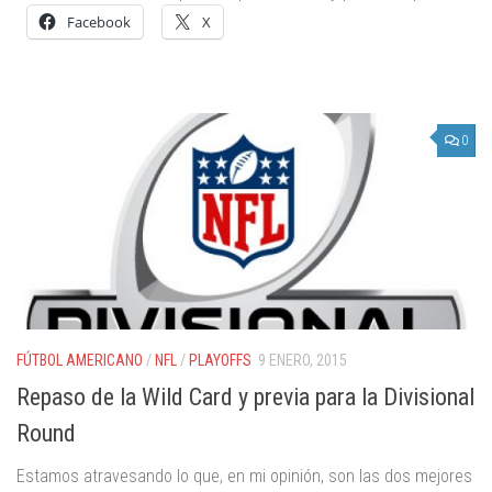
Facebook
X
0
FÚTBOL AMERICANO
/
NFL
/
PLAYOFFS
9 ENERO, 2015
Repaso de la Wild Card y previa para la Divisional
Round
Estamos atravesando lo que, en mi opinión, son las dos mejores