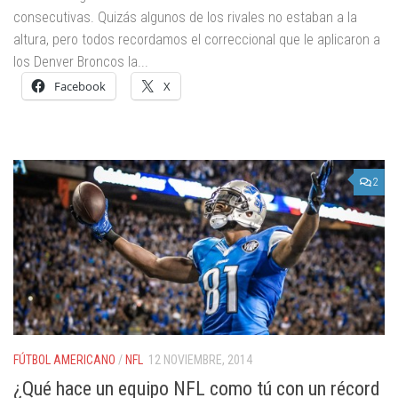
consecutivas. Quizás algunos de los rivales no estaban a la
altura, pero todos recordamos el correccional que le aplicaron a
los Denver Broncos la...
Facebook
X
2
FÚTBOL AMERICANO
/
NFL
12 NOVIEMBRE, 2014
¿Qué hace un equipo NFL como tú con un récord