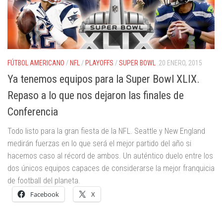
FÚTBOL AMERICANO
/
NFL
/
PLAYOFFS
/
SUPER BOWL
20 ENERO, 2015
Ya tenemos equipos para la Super Bowl XLIX.
Repaso a lo que nos dejaron las finales de
Conferencia
Todo listo para la gran fiesta de la NFL. Seattle y New England
medirán fuerzas en lo que será el mejor partido del año si
hacemos caso al récord de ambos. Un auténtico duelo entre los
dos únicos equipos capaces de considerarse la mejor franquicia
de football del planeta.
Facebook
X