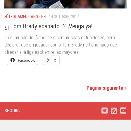
FÚTBOL AMERICANO
/
NFL
14 OCTUBRE, 2014
¿¡ Tom Brady acabado !? ¡Venga ya!
En el mundo del fútbol se dicen muchas estupideces, pero
declarar que un jugador como Tom Brady no tiene nada que
ofrecer a la liga está entre las mayores.
Facebook
X
Página siguiente »
SEGUIR: