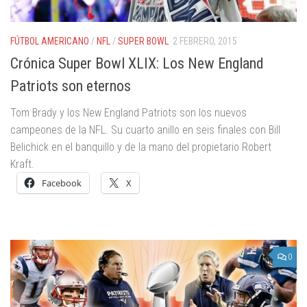
FÚTBOL AMERICANO
/
NFL
/
SUPER BOWL
2 FEBRERO, 2015
Crónica Super Bowl XLIX: Los New England
Patriots son eternos
Tom Brady y los New England Patriots son los nuevos
campeones de la NFL. Su cuarto anillo en seis finales con Bill
Belichick en el banquillo y de la mano del propietario Robert
Kraft.
Facebook
X
0