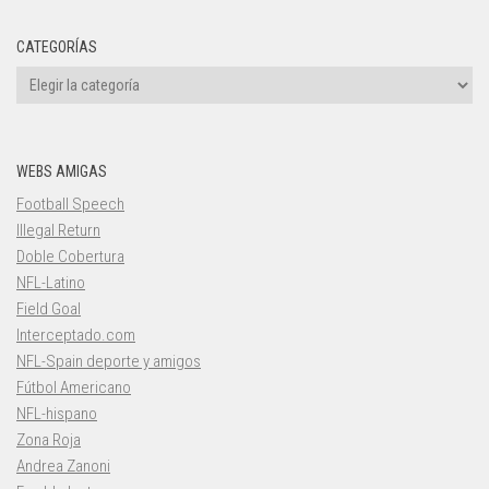
CATEGORÍAS
Categorías
WEBS AMIGAS
Football Speech
Illegal Return
Doble Cobertura
NFL-Latino
Field Goal
Interceptado.com
NFL-Spain deporte y amigos
Fútbol Americano
NFL-hispano
Zona Roja
Andrea Zanoni