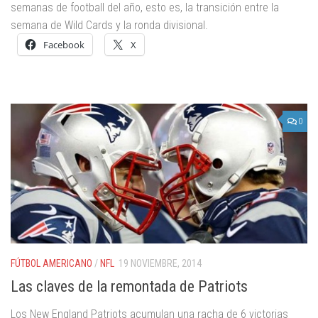
semanas de football del año, esto es, la transición entre la
semana de Wild Cards y la ronda divisional.
Facebook
X
0
FÚTBOL AMERICANO
/
NFL
19 NOVIEMBRE, 2014
Las claves de la remontada de Patriots
Los New England Patriots acumulan una racha de 6 victorias