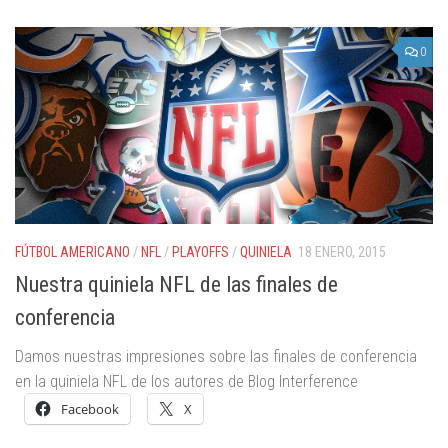
0
FÚTBOL AMERICANO
/
NFL
/
PLAYOFFS
/
QUINIELA
18 ENERO, 2015
Nuestra quiniela NFL de las finales de
conferencia
Damos nuestras impresiones sobre las finales de conferencia
en la quiniela NFL de los autores de Blog Interference
Facebook
X