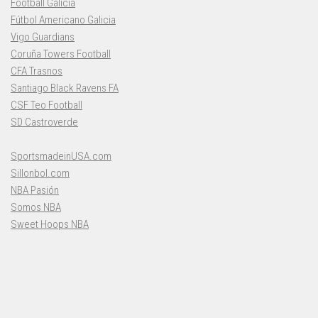
Football Galicia
Fútbol Americano Galicia
Vigo Guardians
Coruña Towers Football
CFA Trasnos
Santiago Black Ravens FA
CSF Teo Football
SD Castroverde
SportsmadeinUSA.com
Sillonbol.com
NBA Pasión
Somos NBA
Sweet Hoops NBA