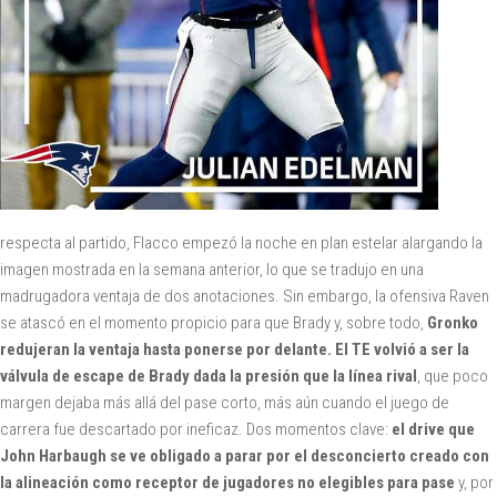
respecta al partido, Flacco empezó la noche en plan estelar alargando la
imagen mostrada en la semana anterior, lo que se tradujo en una
madrugadora ventaja de dos anotaciones. Sin embargo, la ofensiva Raven
se atascó en el momento propicio para que Brady y, sobre todo,
Gronko
redujeran la ventaja hasta ponerse por delante. El TE volvió a ser la
válvula de escape de Brady dada la presión que la línea rival
, que poco
margen dejaba más allá del pase corto, más aún cuando el juego de
carrera fue descartado por ineficaz. Dos momentos clave:
el drive que
John Harbaugh se ve obligado a parar por el desconcierto creado con
la alineación como receptor de jugadores no elegibles para pase
y, por