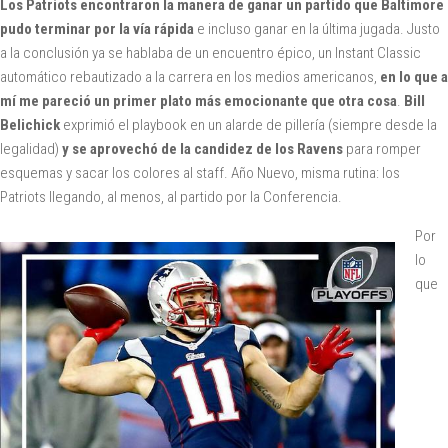
Los Patriots encontraron la manera de ganar un partido que Baltimore
pudo terminar por la vía rápida
e incluso ganar en la última jugada. Justo
a la conclusión ya se hablaba de un encuentro épico, un Instant Classic
automático rebautizado a la carrera en los medios americanos,
en lo que a
mí me pareció un primer plato más emocionante que otra cosa
.
Bill
Belichick
exprimió el playbook en un alarde de pillería (siempre desde la
legalidad)
y se aprovechó de la candidez de los Ravens
para romper
esquemas y sacar los colores al staff. Año Nuevo, misma rutina: los
Patriots llegando, al menos, al partido por la Conferencia.
Por
lo
que