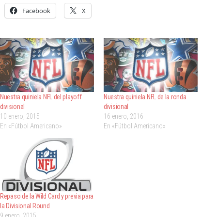
Facebook
X
Nuestra quiniela NFL del playoff
Nuestra quiniela NFL de la ronda
divisional
divisional
10 enero, 2015
16 enero, 2016
En «Fútbol Americano»
En «Fútbol Americano»
Repaso de la Wild Card y previa para
la Divisional Round
9 enero, 2015