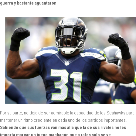
guerra y bastante aguantaron
.
Por su parte, no deja de ser admirable la capacidad de los Seahawks para
mantener un ritmo creciente en cada uno de los partidos importantes.
Sabiendo que sus fuerzas van más allá que la de sus rivales no les
importa marcar un juego machacón que a ratos solo se ve