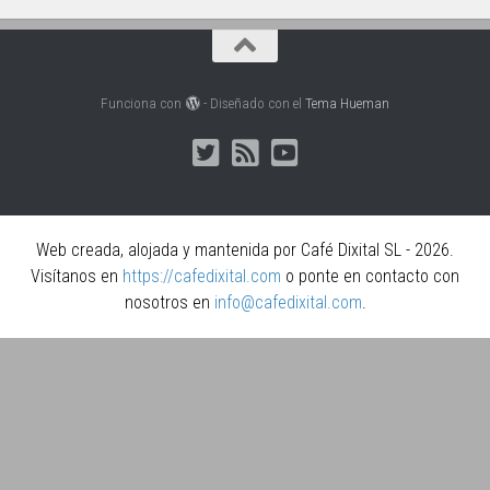
Funciona con
- Diseñado con el
Tema Hueman
Web creada, alojada y mantenida por Café Dixital SL - 2026.
Visítanos en
https://cafedixital.com
o ponte en contacto con
nosotros en
info@cafedixital.com
.