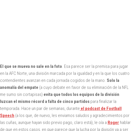
El que se mueva no sale en la foto
. Esa parece ser la premisa para jugar
en la AFC Norte, una división marcada por la igualdad y en la que los cuatro
contendientes avanzan en cada jornada cogidos de la mano.
Solo la
anomalía del empate
(a cuyo debate en favor de su eliminación de la NFL
me sumo sin cortapisas)
evita que todos los equipos de la división
luzcan el mismo récord a falta de cinco partidos
para finalizar la
temporada. Hace un par de semanas, durante
el podcast de Football
Speech
(a los que, de nuevo, les enviamos saludos y agradecimientos por
las cuñas, aunque hayan sido previo pago, claro está), le oía a
Roger
hablar
de que en estos casos, en que parece que la lucha por la división va a ser