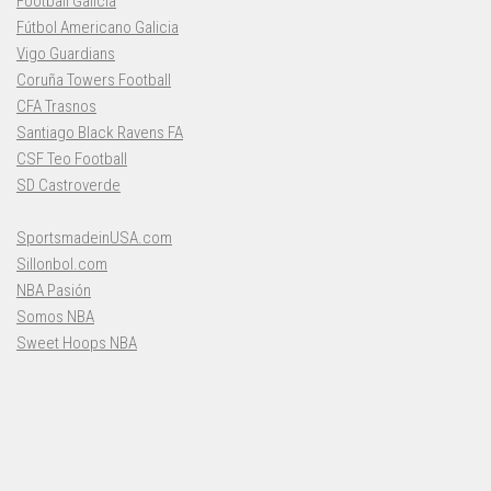
Football Galicia
Fútbol Americano Galicia
Vigo Guardians
Coruña Towers Football
CFA Trasnos
Santiago Black Ravens FA
CSF Teo Football
SD Castroverde
SportsmadeinUSA.com
Sillonbol.com
NBA Pasión
Somos NBA
Sweet Hoops NBA