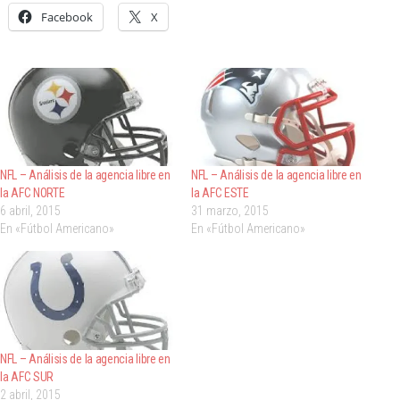
Facebook
X
NFL – Análisis de la agencia libre en
NFL – Análisis de la agencia libre en
la AFC NORTE
la AFC ESTE
6 abril, 2015
31 marzo, 2015
En «Fútbol Americano»
En «Fútbol Americano»
NFL – Análisis de la agencia libre en
la AFC SUR
2 abril, 2015