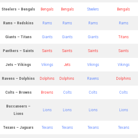
Steelers – Bengals
Bengals
Bengals
Steelers
Bengals
Rams – Redskins
Rams
Rams
Rams
Rams
Giants – Titans
Giants
Giants
Giants
Titans
Panthers – Saints
Saints
Saints
Saints
Saints
Jets – Vikings
Vikings
Jets
Vikings
Vikings
Ravens – Dolphins
Dolphins
Dolphins
Ravens
Dolphins
Colts – Browns
Browns
Colts
Colts
Colts
Buccaneers –
Lions
Lions
Lions
Lions
Lions
Texans – Jaguars
Texans
Texans
Texans
Texans