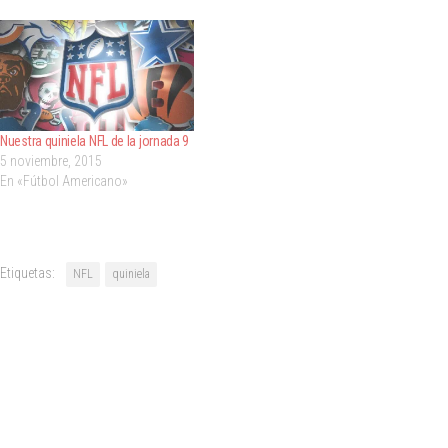
Nuestra quiniela NFL de la jornada 9
5 noviembre, 2015
En «Fútbol Americano»
Etiquetas:
NFL
quiniela