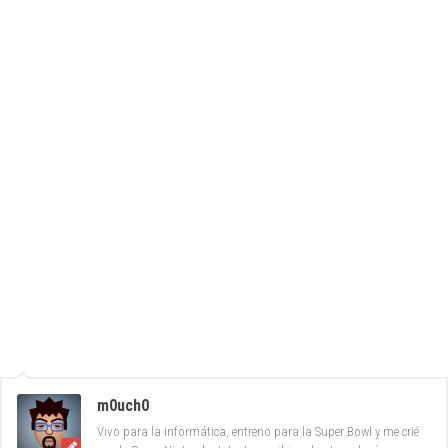
m0uch0
Vivo para la informática, entreno para la Super Bowl y me crié