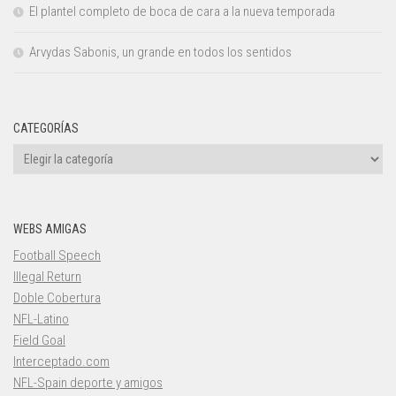
El plantel completo de boca de cara a la nueva temporada
Arvydas Sabonis, un grande en todos los sentidos
CATEGORÍAS
Categorías
WEBS AMIGAS
Football Speech
Illegal Return
Doble Cobertura
NFL-Latino
Field Goal
Interceptado.com
NFL-Spain deporte y amigos