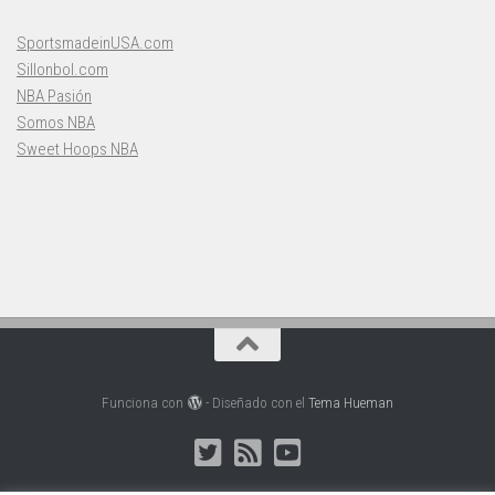
SportsmadeinUSA.com
Sillonbol.com
NBA Pasión
Somos NBA
Sweet Hoops NBA
Funciona con
- Diseñado con el
Tema Hueman