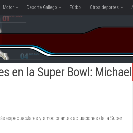
Motor
Deporte Gallego
Fútbol
Otros deportes
s en la Super Bowl: Michael
s más espectaculares y emocionantes actuaciones de la Super