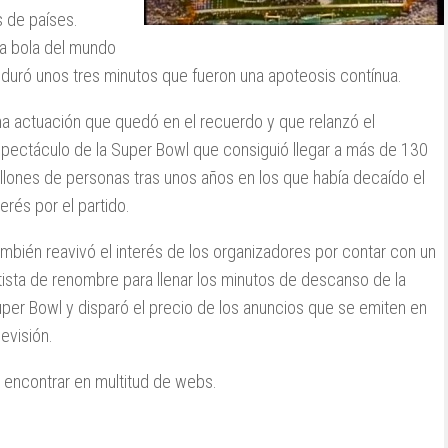
s de países.
a bola del mundo
n duró unos tres minutos que fueron una apoteosis contínua.
a actuación que quedó en el recuerdo y que relanzó el
pectáculo de la Super Bowl que consiguió llegar a más de 130
llones de personas tras unos años en los que había decaído el
terés por el partido.
mbién reavivó el interés de los organizadores por contar con un
tista de renombre para llenar los minutos de descanso de la
per Bowl y disparó el precio de los anuncios que se emiten en
levisión.
encontrar en multitud de webs.