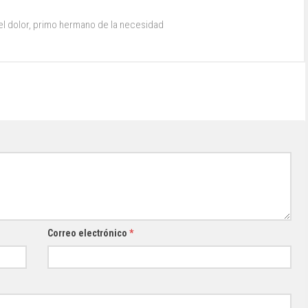
 del dolor, primo hermano de la necesidad
Correo electrónico
*