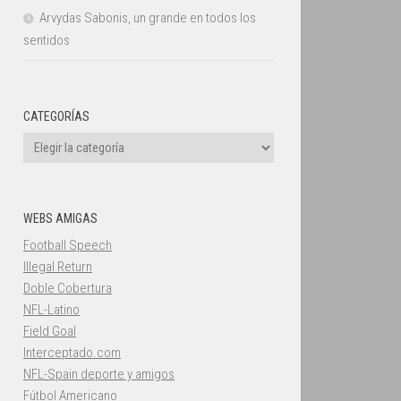
Arvydas Sabonis, un grande en todos los
sentidos
CATEGORÍAS
Categorías
WEBS AMIGAS
Football Speech
Illegal Return
Doble Cobertura
NFL-Latino
Field Goal
Interceptado.com
NFL-Spain deporte y amigos
Fútbol Americano