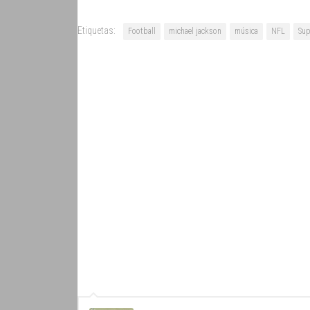
Etiquetas:
Football
michael jackson
música
NFL
Sup