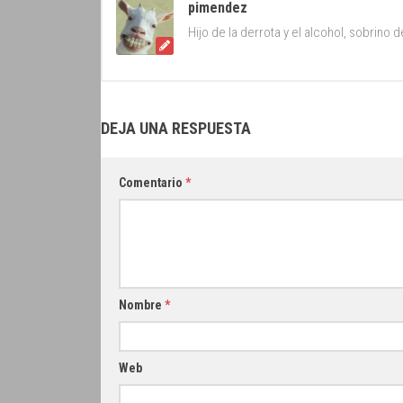
pimendez
Hijo de la derrota y el alcohol, sobrino
DEJA UNA RESPUESTA
Comentario
*
Nombre
*
Web