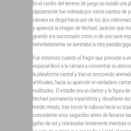
En el centro del terreno de juego se instaló un
rápidamente fue rodeada por varios cientos de 
cámara se dirigió hacia uno de los dos videomar
y apareció la imagen de Michael Jackson que med
girando era succionado como si de una nave espac
Inmediatamente se iluminaba la otra pantalla giga
Fue entonces cuando el fragor que precede a u
espacial llevó a la cámara a concentrar su atenci
la plataforma central y tras un crescendo anima
artificiales, hacía su aparición el verdadero canta
multitudes. El estadio era un clamor y la figura de
Michael permanecía impertérrita y desafiante du
medio minuto, tras torcer la cabeza hacia su izqu
concederse unos segundos antes de llevarse las
gafas de sol y retirárselas lentamente mientras