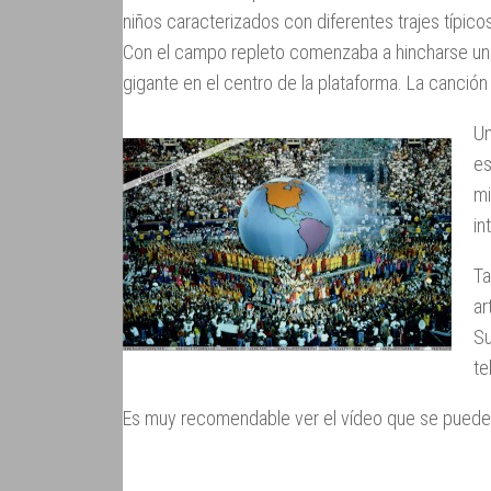
niños caracterizados con diferentes trajes típico
Con el campo repleto comenzaba a hincharse un
gigante en el centro de la plataforma. La canció
Un
es
mi
in
Ta
ar
Su
te
Es muy recomendable ver el vídeo que se puede 