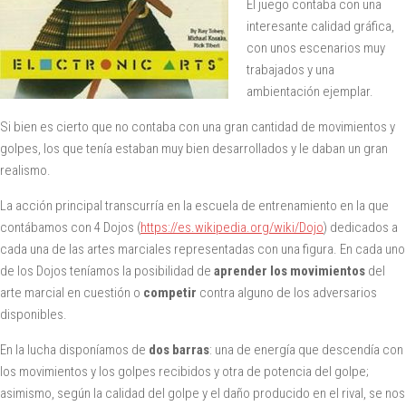
El juego contaba con una
interesante calidad gráfica,
con unos escenarios muy
trabajados y una
ambientación ejemplar.
Si bien es cierto que no contaba con una gran cantidad de movimientos y
golpes, los que tenía estaban muy bien desarrollados y le daban un gran
realismo.
La acción principal transcurría en la escuela de entrenamiento en la que
contábamos con 4 Dojos (
https://es.wikipedia.org/wiki/Dojo
) dedicados a
cada una de las artes marciales representadas con una figura. En cada uno
de los Dojos teníamos la posibilidad de
aprender los movimientos
del
arte marcial en cuestión o
competir
contra alguno de los adversarios
disponibles.
En la lucha disponíamos de
dos barras
: una de energía que descendía con
los movimientos y los golpes recibidos y otra de potencia del golpe;
asimismo, según la calidad del golpe y el daño producido en el rival, se nos