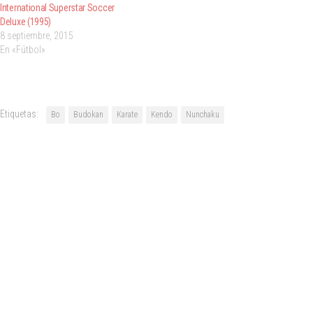
International Superstar Soccer
Deluxe (1995)
8 septiembre, 2015
En «Fútbol»
Etiquetas:
Bo
Budokan
Karate
Kendo
Nunchaku