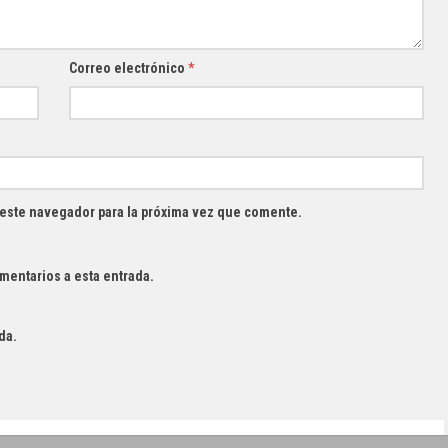
Correo electrónico
*
 este navegador para la próxima vez que comente.
mentarios a esta entrada.
da.