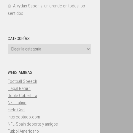
Arvydas Sabonis, un grande en todos los
sentidos
CATEGORÍAS
Categorías
WEBS AMIGAS
Football Speech
Illegal Return
Doble Cobertura
NFL-Latino
Field Goal
Interceptado.com
NFL-Spain deporte y amigos
Fútbol Americano