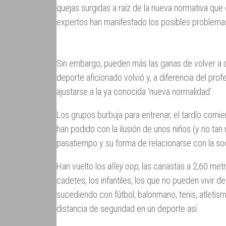
quejas surgidas a raíz de la nueva normativa que o
expertos han manifestado los posibles problema
Sin embargo, pueden más las ganas de volver a dis
deporte aficionado volvió y, a diferencia del prof
ajustarse a la ya conocida ‘nueva normalidad’.
Los grupos burbuja para entrenar, el tardío comie
han podido con la ilusión de unos niños (y no tan
pasatiempo y su forma de relacionarse con la so
Han vuelto los
alley oop
, las canastas a 2,60 metr
cadetes, los infantiles, los que no pueden vivir de
sucediendo con fútbol, balonmano, tenis, atletism
distancia de seguridad en un deporte así.