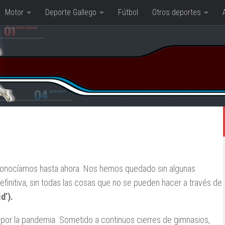
Motor
Deporte Gallego
Fútbol
Otros deportes
conocíamos hasta ahora. Nos hemos quedado sin algunas
definitiva, sin todas las cosas que no se pueden hacer a través de
d’).
 por la pandemia. Sometido a continuos cierres de gimnasios,