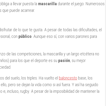
bliga a llevar puesta la
mascarilla
durante el juego. Numerosos
s que puede acarrear.
frutar de lo que te gusta. A pesar de todas las dificultades, el
esional, con
público
. Aunque eso sí, con varios parones para
nzo de las competiciones, la mascarilla y un largo etcétera no
 niños) para los que el deporte es su
pasión
, su mejor
ciedad.
os del suelo, los triples. Ha vuelto el
baloncesto
base, los
 ello, pero se dejan la vida como si así fuera. Y así ha seguido
o e, incluso, rugby. A pesar de la imposibilidad de mantener la