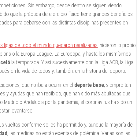
ompeticiones. Sin embargo, desde dentro se siguen viendo
bido que la práctica de ejercicio físico tiene grandes beneficios
ridades para cebarse con las distintas disciplinas presentes en
s ligas de todo el mundo quedaron paralizadas
, hicieron lo propio
ions o la Europa League. La Eurocopa, y hasta los mismísimos
celó
la temporada. Y así sucesivamente con la Liga ACB, la Liga
s en la vida de todos y, también, en la historia del deporte.
ciaciones, que no iba a ocurrir en el
deporte base
, siempre tan
nes y ayudas que han recibido, que han sido más abultadas que
Madrid o Andalucía por la pandemia, el coronavirus ha sido un
ostar levantarse.
s vueltas conforme se les ha permitido y, aunque la mayoría de
idad
, las medidas no están exentas de polémica. Varias son las