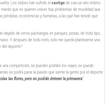
vuelta. Los clubes han sufrido el
castigo
de casi un año entero
on miedo que no quieren volver, hay problemas de movilidad que
las pérdidas, económicas y humanas, a las que han tenido que
han dejado de verse pachangas en parques, pistas, de todo tipo,
mnasio. Y después de todo esto, solo me queda plantearme una
te del deporte?
 una competición, se pueden prohibir los viajes, se puede
jamás se podrá parar la pasión que siente la gente por el deporte.
odas las flores, pero no podrán detener la primavera
”.