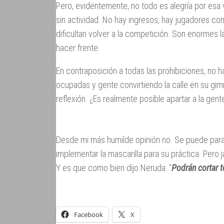
Pero, evidentemente, no todo es alegría por esa 
sin actividad. No hay ingresos, hay jugadores c
dificultan volver a la competición. Son enormes 
hacer frente.
En contraposición a todas las prohibiciones, no 
ocupadas y gente convirtiendo la calle en su gi
reflexión. ¿Es realmente posible apartar a la gen
Desde mi más humilde opinión no. Se puede parar
implementar la mascarilla para su práctica. Pero 
Y es que como bien dijo Neruda: “
Podrán cortar t
Facebook
X