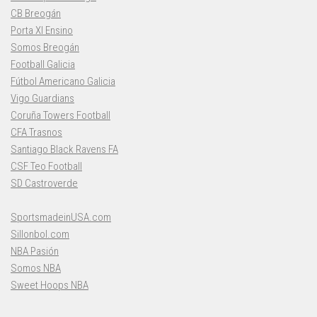
CB Breogán
Porta XI Ensino
Somos Breogán
Football Galicia
Fútbol Americano Galicia
Vigo Guardians
Coruña Towers Football
CFA Trasnos
Santiago Black Ravens FA
CSF Teo Football
SD Castroverde
SportsmadeinUSA.com
Sillonbol.com
NBA Pasión
Somos NBA
Sweet Hoops NBA