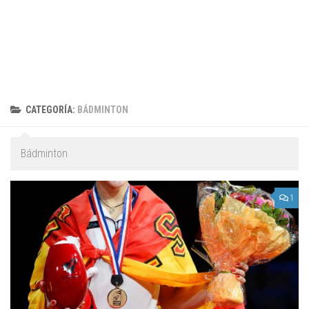
CATEGORÍA:
BÁDMINTON
Bádminton
1