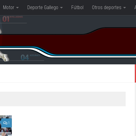
Motor
Deporte Gallego
Fútbol
Otros deportes
1