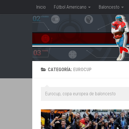
Inicio
Fútbol Americano
Baloncesto
Saltar al contenido
CATEGORÍA:
EUROCUP
Eurocup, copa europea de baloncesto