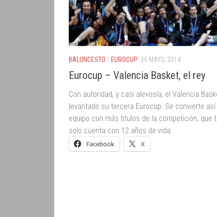
BALONCESTO
/
EUROCUP
25 MAYO, 2014
Eurocup – Valencia Basket, el rey
Con autoridad, y casi alevosía, el Valencia Bask
levantado su tercera Eurocup. Se convierte así 
equipo con más títulos de la competición, que 
solo cuenta con 12 años de vida.
Facebook
X