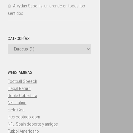
Arvydas Sabonis, un grande en todos los
sentidos
CATEGORÍAS
Categorías
WEBS AMIGAS
Football Speech
Illegal Return
Doble Cobertura
NFL-Latino
Field Goal
Interceptado.com
NFL-Spain deporte y amigos
Fútbol Americano