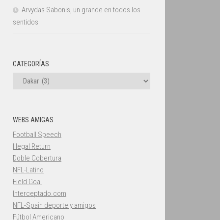
Arvydas Sabonis, un grande en todos los
sentidos
CATEGORÍAS
Categorías
WEBS AMIGAS
Football Speech
Illegal Return
Doble Cobertura
NFL-Latino
Field Goal
Interceptado.com
NFL-Spain deporte y amigos
Fútbol Americano