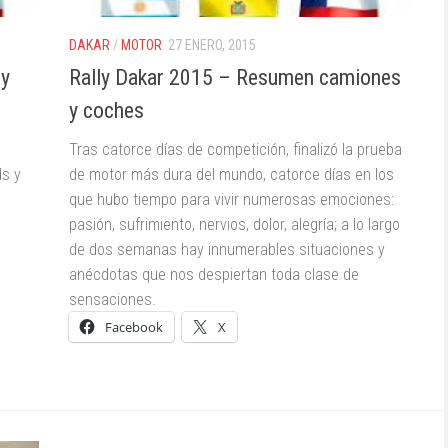
DAKAR
/
MOTOR
27 ENERO, 2015
 y
Rally Dakar 2015 – Resumen camiones
y coches
Tras catorce días de competición, finalizó la prueba
ds y
de motor más dura del mundo, catorce días en los
que hubo tiempo para vivir numerosas emociones:
pasión, sufrimiento, nervios, dolor, alegría; a lo largo
de dos semanas hay innumerables situaciones y
anécdotas que nos despiertan toda clase de
sensaciones.
Facebook
X