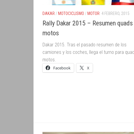
DAKAR
/
MOTOCICLISMO
/
MOTOR
4 FEBRERO, 2015
Rally Dakar 2015 – Resumen quads
motos
Dakar 2015. Tras el pasado resumen de los
camiones y los coches, llega el turno para qua
motos.
Facebook
X