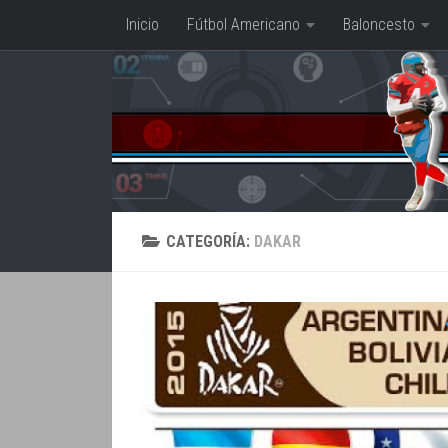
Inicio
Fútbol Americano
Baloncesto
Saltar al contenido
CATEGORÍA:
DAKAR