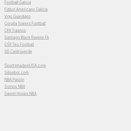
Football Galicia
Fútbol Americano Galicia
Vigo Guardians
Coruña Towers Football
CFA Trasnos
Santiago Black Ravens FA
CSF Teo Football
SD Castroverde
SportsmadeinUSA.com
Sillonbol.com
NBA Pasión
Somos NBA
Sweet Hoops NBA