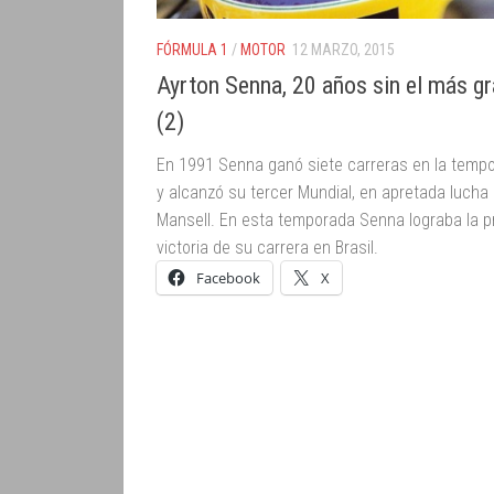
FÓRMULA 1
/
MOTOR
12 MARZO, 2015
Ayrton Senna, 20 años sin el más g
(2)
En 1991 Senna ganó siete carreras en la temp
y alcanzó su tercer Mundial, en apretada lucha
Mansell. En esta temporada Senna lograba la p
victoria de su carrera en Brasil.
Facebook
X