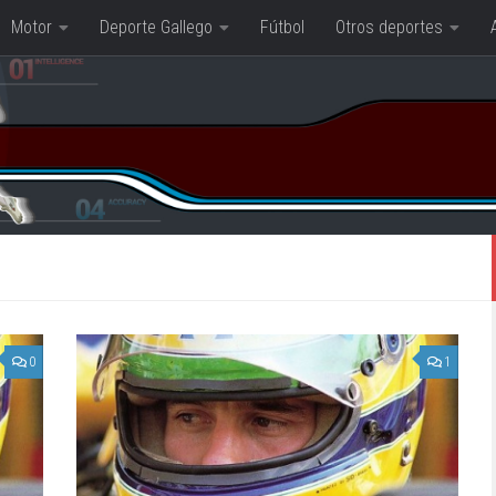
Motor
Deporte Gallego
Fútbol
Otros deportes
0
1