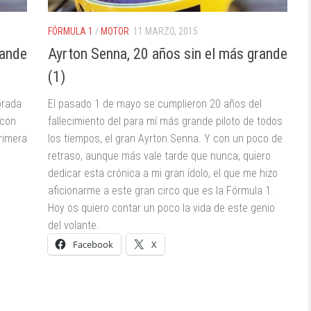
FÓRMULA 1
/
MOTOR
11 MARZO, 2015
rande
Ayrton Senna, 20 años sin el más grande
(1)
orada
El pasado 1 de mayo se cumplieron 20 años del
 con
fallecimiento del para mí más grande piloto de todos
rimera
los tiempos, el gran Ayrton Senna. Y con un poco de
retraso, aunque más vale tarde que nunca, quiero
dedicar esta crónica a mi gran ídolo, el que me hizo
aficionarme a este gran circo que es la Fórmula 1.
Hoy os quiero contar un poco la vida de este genio
del volante.
Facebook
X