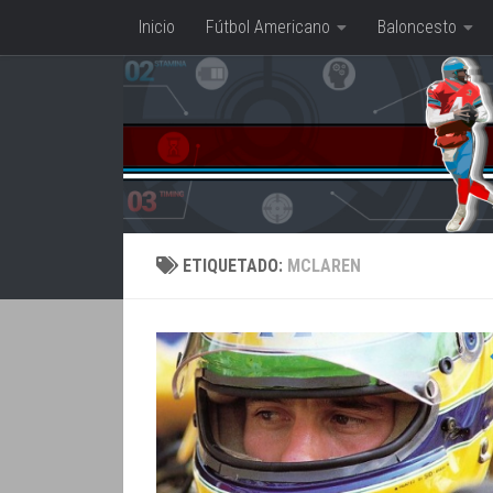
Inicio
Fútbol Americano
Baloncesto
Saltar al contenido
ETIQUETADO:
MCLAREN