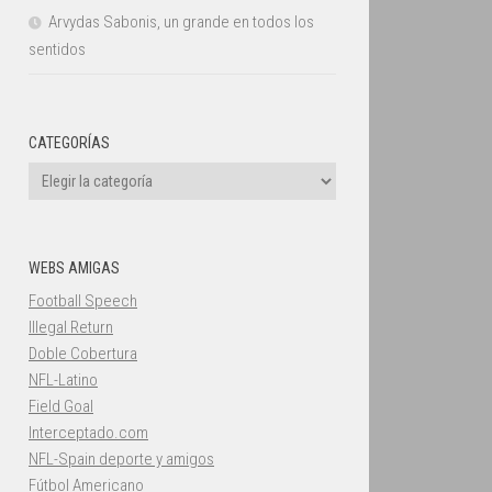
Arvydas Sabonis, un grande en todos los
sentidos
CATEGORÍAS
Categorías
WEBS AMIGAS
Football Speech
Illegal Return
Doble Cobertura
NFL-Latino
Field Goal
Interceptado.com
NFL-Spain deporte y amigos
Fútbol Americano