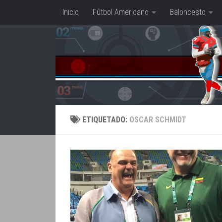
Inicio
Fútbol Americano
Baloncesto
Saltar al contenido
ETIQUETADO:
OSCAR SCHMIDT