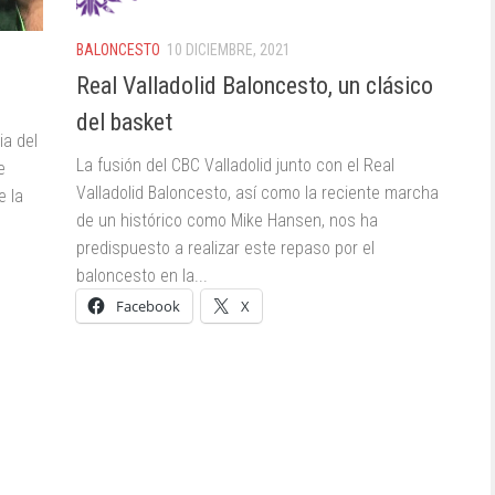
BALONCESTO
10 DICIEMBRE, 2021
Real Valladolid Baloncesto, un clásico
del basket
ia del
La fusión del CBC Valladolid junto con el Real
e
Valladolid Baloncesto, así como la reciente marcha
e la
de un histórico como Mike Hansen, nos ha
.
predispuesto a realizar este repaso por el
baloncesto en la...
Facebook
X