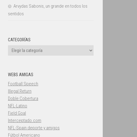
Arvydas Sabonis, un grande en todos los
sentidos
CATEGORÍAS
Categorías
WEBS AMIGAS
Football Speech
Illegal Return
Doble Cobertura
NFL-Latino
Field Goal
Interceptado.com
NFL-Spain deporte y amigos
Fútbol Americano