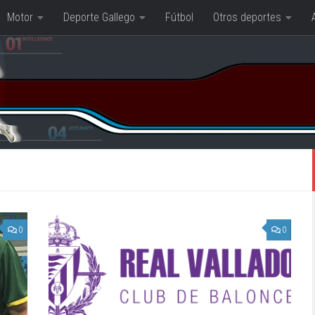
Motor
Deporte Gallego
Fútbol
Otros deportes
0
0