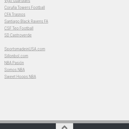
Vigo Guardians
Coruña Towers Football
CFA Trasnos
Santiago Black Ravens FA
CSF Teo Football
SD Castroverde
SportsmadeinUSA.com
Sillonbol.com
NBA Pasión
Somos NBA
Sweet Hoops NBA