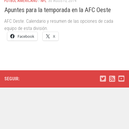
FÚTBOL AMERICANO
/
NFL
30 AGOSTO, 2014
Apuntes para la temporada en la AFC Oeste
AFC Oeste. Calendario y resumen de las opciones de cada
equipo de esta división.
Facebook
X
SEGUIR: