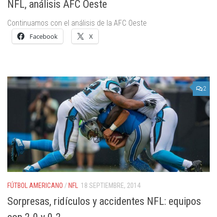
NFL, análisis AFC Oeste
Continuamos con el análisis de la AFC Oeste
Facebook
X
2
FÚTBOL AMERICANO
/
NFL
18 SEPTIEMBRE, 2014
Sorpresas, ridículos y accidentes NFL: equipos