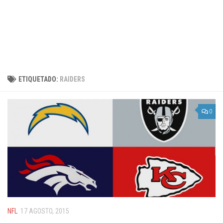
ETIQUETADO:
RAIDERS
0
NFL
17 AGOSTO, 2015