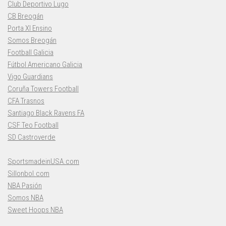
Club Deportivo Lugo
CB Breogán
Porta XI Ensino
Somos Breogán
Football Galicia
Fútbol Americano Galicia
Vigo Guardians
Coruña Towers Football
CFA Trasnos
Santiago Black Ravens FA
CSF Teo Football
SD Castroverde
SportsmadeinUSA.com
Sillonbol.com
NBA Pasión
Somos NBA
Sweet Hoops NBA