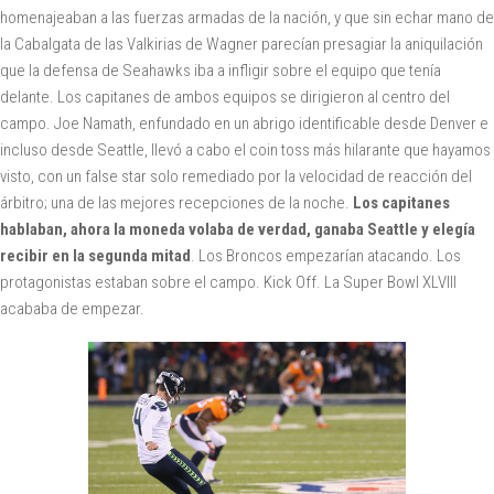
homenajeaban a las fuerzas armadas de la nación, y que sin echar mano de
la Cabalgata de las Valkirias de Wagner parecían presagiar la aniquilación
que la defensa de Seahawks iba a infligir sobre el equipo que tenía
delante. Los capitanes de ambos equipos se dirigieron al centro del
campo. Joe Namath, enfundado en un abrigo identificable desde Denver e
incluso desde Seattle, llevó a cabo el coin toss más hilarante que hayamos
visto, con un false star solo remediado por la velocidad de reacción del
árbitro; una de las mejores recepciones de la noche.
Los capitanes
hablaban, ahora la moneda volaba de verdad, ganaba Seattle y elegía
recibir en la segunda mitad
. Los Broncos empezarían atacando. Los
protagonistas estaban sobre el campo. Kick Off. La Super Bowl XLVIII
acababa de empezar.