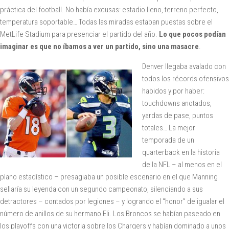
práctica del football. No había excusas: estadio lleno, terreno perfecto,
temperatura soportable… Todas las miradas estaban puestas sobre el
MetLife Stadium para presenciar el partido del año.
Lo que pocos podían
imaginar es que no íbamos a ver un partido, sino una masacre
.
Denver llegaba avalado con
todos los récords ofensivos
habidos y por haber:
touchdowns anotados,
yardas de pase, puntos
totales… La mejor
temporada de un
quarterback en la historia
de la NFL – al menos en el
plano estadístico – presagiaba un posible escenario en el que Manning
sellaría su leyenda con un segundo campeonato, silenciando a sus
detractores – contados por legiones – y logrando el “honor” de igualar el
número de anillos de su hermano Eli. Los Broncos se habían paseado en
los playoffs con una victoria sobre los Chargers y habían dominado a unos