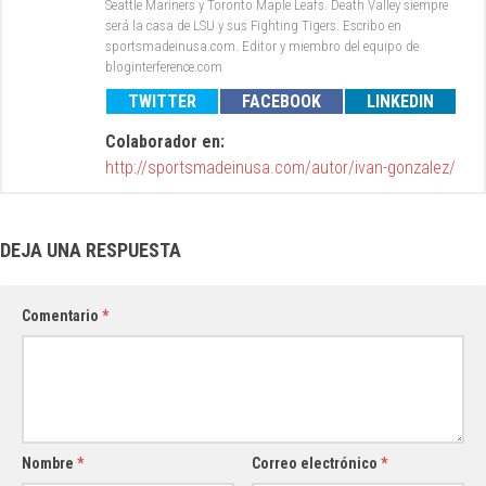
Seattle Mariners y Toronto Maple Leafs. Death Valley siempre
será la casa de LSU y sus Fighting Tigers. Escribo en
sportsmadeinusa.com. Editor y miembro del equipo de
bloginterference.com
TWITTER
FACEBOOK
LINKEDIN
Colaborador en:
http://sportsmadeinusa.com/autor/ivan-gonzalez/
DEJA UNA RESPUESTA
Comentario
*
Nombre
*
Correo electrónico
*