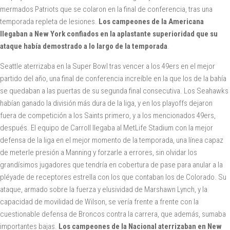
mermados Patriots que se colaron en la final de conferencia, tras una
temporada repleta de lesiones.
Los campeones de la Americana
llegaban a New York confiados en la aplastante superioridad que su
ataque había demostrado a lo largo de la temporada
.
Seattle aterrizaba en la Super Bowl tras vencer a los 49ers en el mejor
partido del año, una final de conferencia increíble en la que los de la bahía
se quedaban a las puertas de su segunda final consecutiva. Los Seahawks
habían ganado la división más dura de la liga, y en los playoffs dejaron
fuera de competición a los Saints primero, y a los mencionados 49ers,
después. El equipo de Carroll llegaba al MetLife Stadium con la mejor
defensa de la liga en el mejor momento de la temporada, una línea capaz
de meterle presión a Manning y forzarle a errores, sin olvidar los
grandísimos jugadores que tendría en cobertura de pase para anular a la
pléyade de receptores estrella con los que contaban los de Colorado. Su
ataque, armado sobre la fuerza y elusividad de Marshawn Lynch, y la
capacidad de movilidad de Wilson, se vería frente a frente con la
cuestionable defensa de Broncos contra la carrera, que además, sumaba
importantes bajas.
Los campeones de la Nacional aterrizaban en New