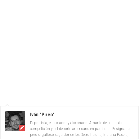
Iván "Pireo"
Deportista, espectador y aficionado. Amante de cualquier
competición y del deporte americano en particular. Resignado
pero orgulloso seguidor de los Detroit Lions, Indiana Pacers,