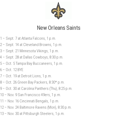
New Orleans Saints
1 – Sept. 7 at Atlanta Falcons, 1 p.m.
2 – Sept. 14 at Cleveland Browns, 1 p.m.
3 – Sept. 21 Minnesota Vikings, 1 p.m.
4 – Sept. 28 at Dallas Cowboys, 8:30 p.m.
5 – Oct. 5 Tampa Bay Buccaneers, 1 p.m.
6 – Oct. 12 BYE
7 – Oct. 19 at Detroit Lions, 1 p.m.
8 – Oct. 26 Green Bay Packers, 8:30* p.m.
9 – Oct. 30 at Carolina Panthers (Thu), 8:25 p.m.
10 – Nov. 9 San Francisco 49ers, 1 p.m.
11 – Nov. 16 Cincinnati Bengals, 1 p.m.
12 – Nov. 24 Baltimore Ravens (Mon), 8:30 p.m.
13 – Nov. 30 at Pittsburgh Steelers, 1 p.m.