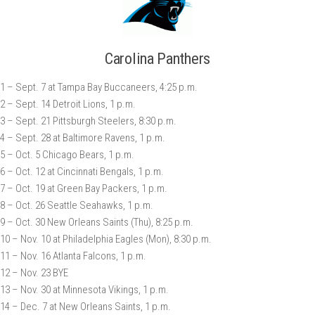
Carolina Panthers
1 – Sept. 7 at Tampa Bay Buccaneers, 4:25 p.m.
2 – Sept. 14 Detroit Lions, 1 p.m.
3 – Sept. 21 Pittsburgh Steelers, 8:30 p.m.
4 – Sept. 28 at Baltimore Ravens, 1 p.m.
5 – Oct. 5 Chicago Bears, 1 p.m.
6 – Oct. 12 at Cincinnati Bengals, 1 p.m.
7 – Oct. 19 at Green Bay Packers, 1 p.m.
8 – Oct. 26 Seattle Seahawks, 1 p.m.
9 – Oct. 30 New Orleans Saints (Thu), 8:25 p.m.
10 – Nov. 10 at Philadelphia Eagles (Mon), 8:30 p.m.
11 – Nov. 16 Atlanta Falcons, 1 p.m.
12 – Nov. 23 BYE
13 – Nov. 30 at Minnesota Vikings, 1 p.m.
14 – Dec. 7 at New Orleans Saints, 1 p.m.