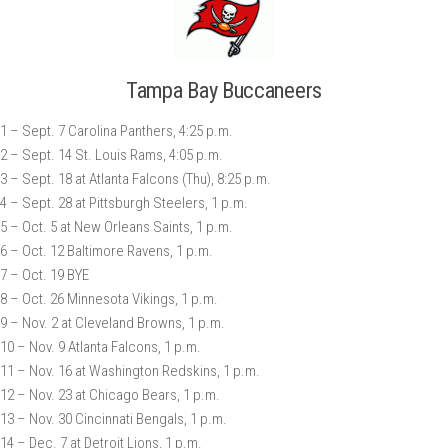
Tampa Bay Buccaneers
1 – Sept. 7 Carolina Panthers, 4:25 p.m.
2 – Sept. 14 St. Louis Rams, 4:05 p.m.
3 – Sept. 18 at Atlanta Falcons (Thu), 8:25 p.m.
4 – Sept. 28 at Pittsburgh Steelers, 1 p.m.
5 – Oct. 5 at New Orleans Saints, 1 p.m.
6 – Oct. 12 Baltimore Ravens, 1 p.m.
7 – Oct. 19 BYE
8 – Oct. 26 Minnesota Vikings, 1 p.m.
9 – Nov. 2 at Cleveland Browns, 1 p.m.
10 – Nov. 9 Atlanta Falcons, 1 p.m.
11 – Nov. 16 at Washington Redskins, 1 p.m.
12 – Nov. 23 at Chicago Bears, 1 p.m.
13 – Nov. 30 Cincinnati Bengals, 1 p.m.
14 – Dec. 7 at Detroit Lions, 1 p.m.