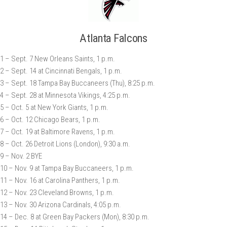
Atlanta Falcons
1 – Sept. 7 New Orleans Saints, 1 p.m.
2 – Sept. 14 at Cincinnati Bengals, 1 p.m.
3 – Sept. 18 Tampa Bay Buccaneers (Thu), 8:25 p.m.
4 – Sept. 28 at Minnesota Vikings, 4:25 p.m.
5 – Oct. 5 at New York Giants, 1 p.m.
6 – Oct. 12 Chicago Bears, 1 p.m.
7 – Oct. 19 at Baltimore Ravens, 1 p.m.
8 – Oct. 26 Detroit Lions (London), 9:30 a.m.
9 – Nov. 2 BYE
10 – Nov. 9 at Tampa Bay Buccaneers, 1 p.m.
11 – Nov. 16 at Carolina Panthers, 1 p.m.
12 – Nov. 23 Cleveland Browns, 1 p.m.
13 – Nov. 30 Arizona Cardinals, 4:05 p.m.
14 – Dec. 8 at Green Bay Packers (Mon), 8:30 p.m.