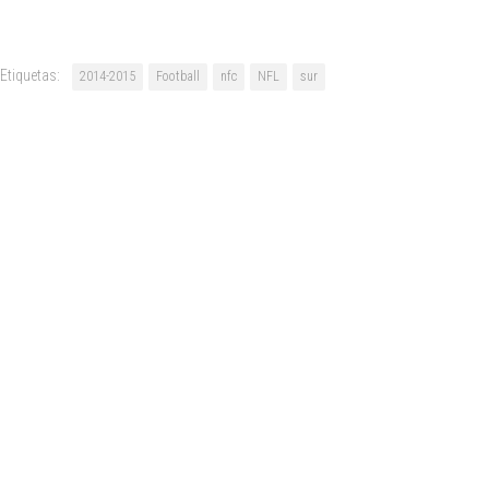
Etiquetas:
2014-2015
Football
nfc
NFL
sur