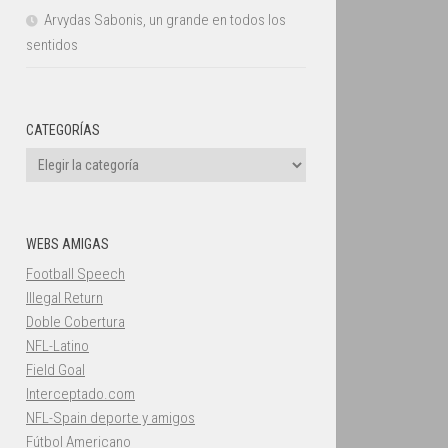
Arvydas Sabonis, un grande en todos los
sentidos
CATEGORÍAS
Categorías
WEBS AMIGAS
Football Speech
Illegal Return
Doble Cobertura
NFL-Latino
Field Goal
Interceptado.com
NFL-Spain deporte y amigos
Fútbol Americano