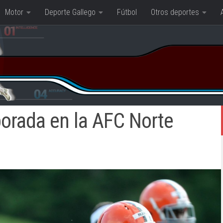
Motor
Deporte Gallego
Fútbol
Otros deportes
orada en la AFC Norte