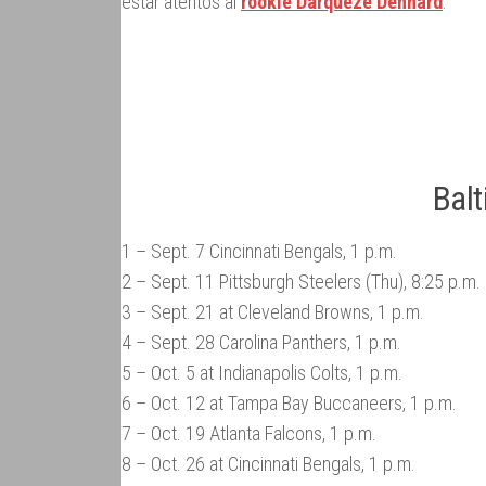
estar atentos al
rookie Darqueze Dennard
.
Bal
1 – Sept. 7 Cincinnati Bengals, 1 p.m.
2 – Sept. 11 Pittsburgh Steelers (Thu), 8:25 p.m.
3 – Sept. 21 at Cleveland Browns, 1 p.m.
4 – Sept. 28 Carolina Panthers, 1 p.m.
5 – Oct. 5 at Indianapolis Colts, 1 p.m.
6 – Oct. 12 at Tampa Bay Buccaneers, 1 p.m.
7 – Oct. 19 Atlanta Falcons, 1 p.m.
8 – Oct. 26 at Cincinnati Bengals, 1 p.m.