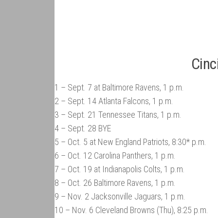
Cinc
1 – Sept. 7 at Baltimore Ravens, 1 p.m.
2 – Sept. 14 Atlanta Falcons, 1 p.m.
3 – Sept. 21 Tennessee Titans, 1 p.m.
4 – Sept. 28 BYE
5 – Oct. 5 at New England Patriots, 8:30* p.m.
6 – Oct. 12 Carolina Panthers, 1 p.m.
7 – Oct. 19 at Indianapolis Colts, 1 p.m.
8 – Oct. 26 Baltimore Ravens, 1 p.m.
9 – Nov. 2 Jacksonville Jaguars, 1 p.m.
10 – Nov. 6 Cleveland Browns (Thu), 8:25 p.m.