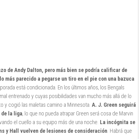
lazo de Andy Dalton, pero más bien se podría calificar de
lo más parecido a pegarse un tiro en el pie con una bazuca
emporada está condicionada. En los últimos años, los Bengals
mal entrenado y cuyas posibilidades van mucho más allá de lo
to y cogió las maletas camino a Minnesota.
A. J. Green seguirá
de la liga
, lo que no pueda atrapar Green será cosa de Marvin
alvando el cuello a su equipo más de una noche.
La incógnita se
ns y Hall vuelven de lesiones de consideración
. Habrá que