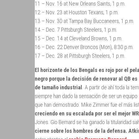
11 – Nov. 16 at New Orleans Saints, 1 p.m.
12 – Nov. 23 at Houston Texans, 1 p.m.
13 – Nov. 30 at Tampa Bay Buccaneers, 1 p.m.
14 – Dec. 7 Pittsburgh Steelers, 1 p.m.
15 – Dec. 14 at Cleveland Browns, 1 p.m.
16 – Dec. 22 Denver Broncos (Mon), 8:30 p.m.
17 – Dec. 28 at Pittsburgh Steelers, 1 p.m.
El horizonte de los Bengals es rojo por el pe
negro porque la decisión de renovar al QB es 
de tamaño industrial
. A partir de ahí toda la t
siempre han dado la sensación de ser un equipo 
que han demostrado. Mike Zimmer fue el más lis
creciendo en su escalada por ser el mejor WR 
Jones. Gio Bernard se ha ganado la titularidad s
cierne sobre los hombres de la defensa. Atki