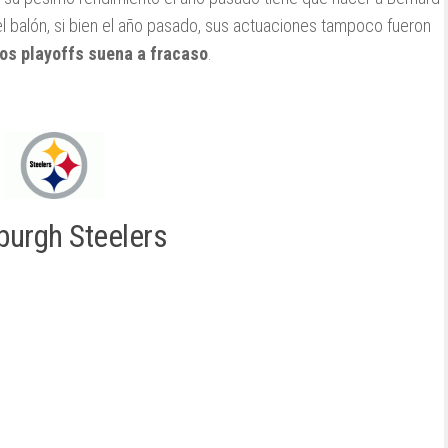
el balón, si bien el año pasado, sus actuaciones tampoco fueron
los playoffs suena a fracaso
.
sburgh Steelers