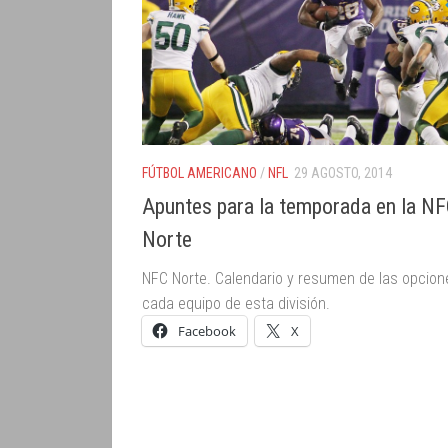
FÚTBOL AMERICANO
/
NFL
29 AGOSTO, 2014
Apuntes para la temporada en la N
Norte
NFC Norte. Calendario y resumen de las opcion
cada equipo de esta división.
Facebook
X