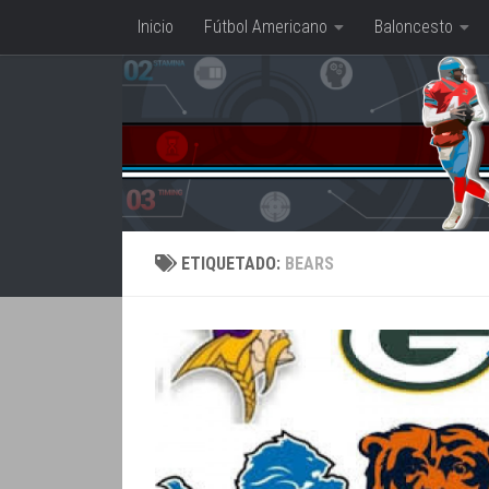
Inicio
Fútbol Americano
Baloncesto
Saltar al contenido
ETIQUETADO:
BEARS