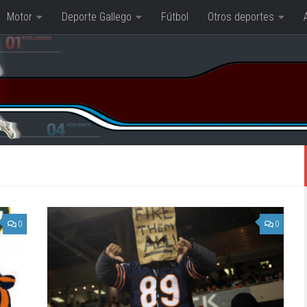
Motor
Deporte Gallego
Fútbol
Otros deportes
0
0