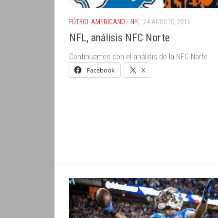
FÚTBOL AMERICANO
/
NFL
24 AGOSTO, 2015
NFL, análisis NFC Norte
Continuamos con el análisis de la NFC Norte
Facebook
X