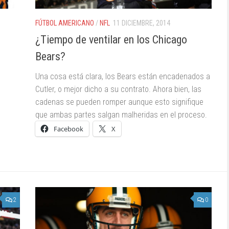
FÚTBOL AMERICANO
/
NFL
11 DICIEMBRE, 2014
¿Tiempo de ventilar en los Chicago
Bears?
Una cosa está clara, los Bears están encadenados a
Cutler, o mejor dicho a su contrato. Ahora bien, las
cadenas se pueden romper aunque esto signifique
que ambas partes salgan malheridas en el proceso.
Facebook
X
2
0