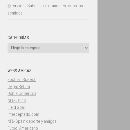
Arvydas Sabonis, un grande en todos los
sentidos
CATEGORÍAS
Categorías
WEBS AMIGAS
Football Speech
Illegal Return
Doble Cobertura
NFL-Latino
Field Goal
Interceptado.com
NFL-Spain deporte y amigos
Fútbol Americano