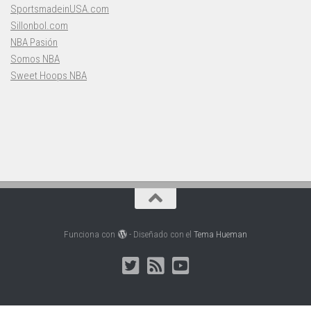
SportsmadeinUSA.com
Sillonbol.com
NBA Pasión
Somos NBA
Sweet Hoops NBA
Funciona con
- Diseñado con el
Tema Hueman