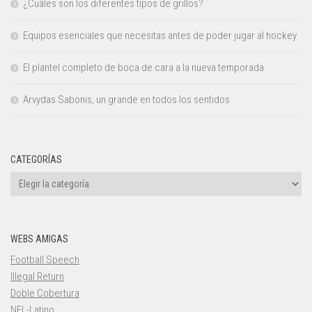
¿Cuáles son los diferentes tipos de grillos?
Equipos esenciales que necesitas antes de poder jugar al hockey
El plantel completo de boca de cara a la nueva temporada
Arvydas Sabonis, un grande en todos los sentidos
CATEGORÍAS
Categorías
WEBS AMIGAS
Football Speech
Illegal Return
Doble Cobertura
NFL-Latino