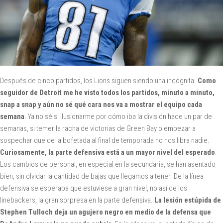
Después de cinco partidos, los Lions siguen siendo una incógnita.
Como
seguidor de Detroit me he visto todos los partidos, minuto a minuto,
snap a snap y aún no sé qué cara nos va a mostrar el equipo cada
semana
. Ya no sé si ilusionarme por cómo iba la división hace un par de
semanas, si temer la racha de victorias de Green Bay o empezar a
sospechar que de la bofetada al final de temporada no nos libra nadie.
Curiosamente, la parte defensiva está a un mayor nivel del esperado
.
Los cambios de personal, en especial en la secundaria, se han asentado
bien, sin olvidar la cantidad de bajas que llegamos a tener. De la línea
defensiva se esperaba que estuviese a gran nivel, no así de los
linebackers, la gran sorpresa en la parte defensiva.
La lesión estúpida de
Stephen Tulloch deja un agujero negro en medio de la defensa que