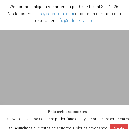
Web creada, alojada y mantenida por Café Dixital SL - 2026.
Visítanos en
https://cafedixital.com
o ponte en contacto con
nosotros en
info@cafedixital.com
.
Esta web usa cookies
Esta web utiliza cookies para poder funcionar y mejorar la experiencia d
uso. Asumimos que estás de acuerdo si sigues navegando.
Aceptar