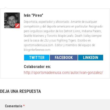
Iván "Pireo"
Deportista, espectador y aficionado. Amante de cualquier
competición y del deporte americano en particular. Resignado
pero orgulloso seguidor de los Detroit Lions, Indiana Pacers,
Seattle Mariners y Toronto Maple Leafs. Death Valley siempre
será la casa de LSU y sus Fighting Tigers. Escribo en
sportsmadeinusa.com. Editor y miembro del equipo de
bloginterference.com
TWITTER
FACEBOOK
LINKEDIN
Colaborador en:
http://sportsmadeinusa.com/autor/ivan-gonzalez/
DEJA UNA RESPUESTA
Comentario
*