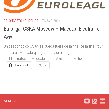
BALONCESTO
/
EUROLIGA
17 MAYO, 2014
Euroliga. CSKA Moscow – Maccabi Electra Tel
Aviv
Un desconocido CSKA se queda fuera de la final de la final four
contra un Maccabi que gracias a un milagro remontó 15 puntos
en 11 minutos. El Maccabi de Tel Aviv se convirtió...
Facebook
X
SEGUIR: