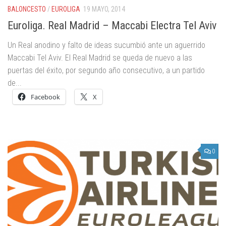
BALONCESTO
/
EUROLIGA
19 MAYO, 2014
Euroliga. Real Madrid – Maccabi Electra Tel Aviv
Un Real anodino y falto de ideas sucumbió ante un aguerrido
Maccabi Tel Aviv. El Real Madrid se queda de nuevo a las
puertas del éxito, por segundo año consecutivo, a un partido
de...
Facebook
X
0