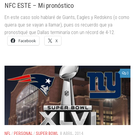
NFC ESTE – Mi pronóstico
En este caso solo hablaré de Giants, Eagles y Redskins (o como
quiera que se vayan a llamar), pues os recuerdo que ya
pronostiqué que Dallas terminaría con un récord de 4-12.
Facebook
X
0
NFL
/
PERSONAL
/
SUPER BOWL
8 ABRIL, 2014