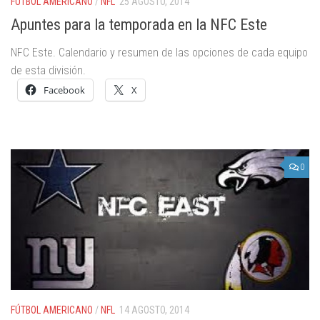
FÚTBOL AMERICANO
/
NFL
25 AGOSTO, 2014
Apuntes para la temporada en la NFC Este
NFC Este. Calendario y resumen de las opciones de cada equipo
de esta división.
Facebook
X
0
FÚTBOL AMERICANO
/
NFL
14 AGOSTO, 2014