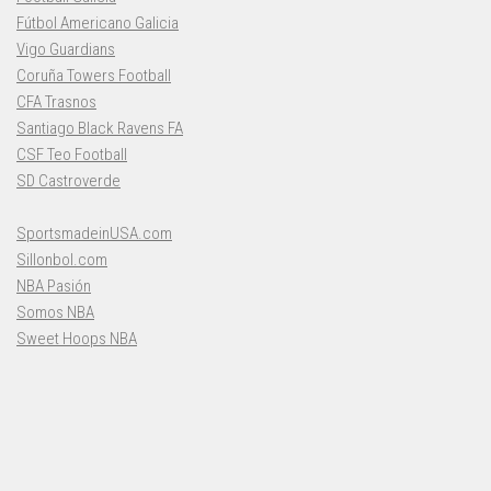
Fútbol Americano Galicia
Vigo Guardians
Coruña Towers Football
CFA Trasnos
Santiago Black Ravens FA
CSF Teo Football
SD Castroverde
SportsmadeinUSA.com
Sillonbol.com
NBA Pasión
Somos NBA
Sweet Hoops NBA