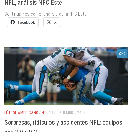
NFL, análisis NFC Este
Continuamos con el análisis de la NFC Este
Facebook
X
2
FÚTBOL AMERICANO
/
NFL
18 SEPTIEMBRE, 2014
Sorpresas, ridículos y accidentes NFL: equipos