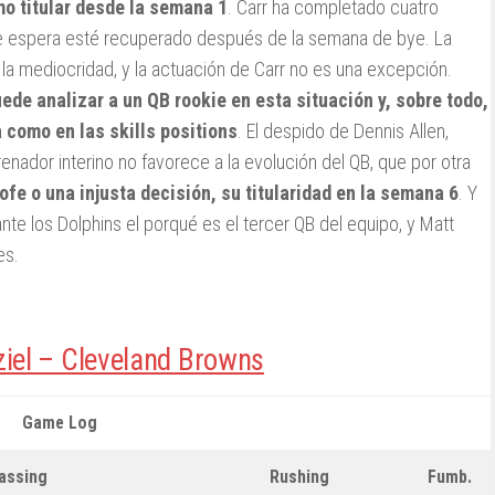
o titular desde la semana 1
. Carr ha completado cuatro
 se espera esté recuperado después de la semana de bye. La
la mediocridad, y la actuación de Carr no es una excepción.
de analizar a un QB rookie en esta situación y, sobre todo,
a como en las skills positions
. El despido de Dennis Allen,
ador interino no favorece a la evolución del QB, que por otra
ofe o una injusta decisión, su titularidad en la semana 6
. Y
ante los Dolphins el porqué es el tercer QB del equipo, y Matt
es.
iel – Cleveland Browns
Game Log
assing
Rushing
Fumb.