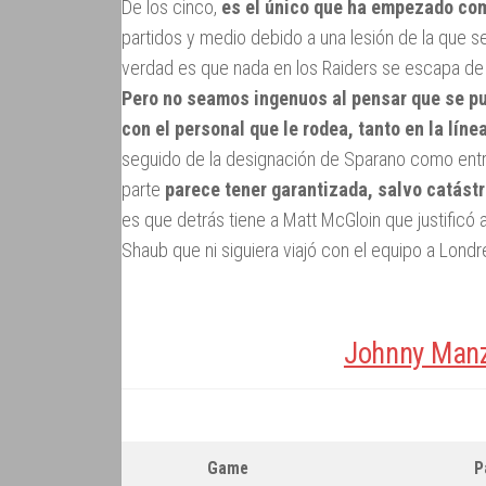
De los cinco,
es el único que ha empezado com
partidos y medio debido a una lesión de la que
verdad es que nada en los Raiders se escapa de 
Pero no seamos ingenuos al pensar que se pue
con el personal que le rodea, tanto en la líne
seguido de la designación de Sparano como entren
parte
parece tener garantizada, salvo catástr
es que detrás tiene a Matt McGloin que justificó 
Shaub que ni siguiera viajó con el equipo a Londr
Johnny Manz
Game
P