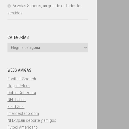
Arvydas Sabonis, un grande en todos los
sentidos
CATEGORÍAS
Categorías
WEBS AMIGAS
Football Speech
Illegal Return
Doble Cobertura
NFL-Latino
Field Goal
Interceptado.com
NFL-Spain deporte y amigos
Fútbol Americano